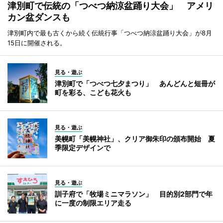
津別町で伝統の「つべつ納涼盆踊り大会」 アメリ
カン盆ダンスも
津別町内で最も古くから続く伝統行事「つべつ納涼盆踊り大会」が8月
15日に開催される。
見る・遊ぶ
津別町で「つべつ七夕まつり」 あんどんと短冊が
町を彩る、こども花火も
見る・遊ぶ
美幌町「美幌神社」、クリア御朱印の頒布開始 夏
季限定デザインで
見る・遊ぶ
訓子府で「牧場ミニマラソン」 目的別2部門で年
に一度の制限エリア走る