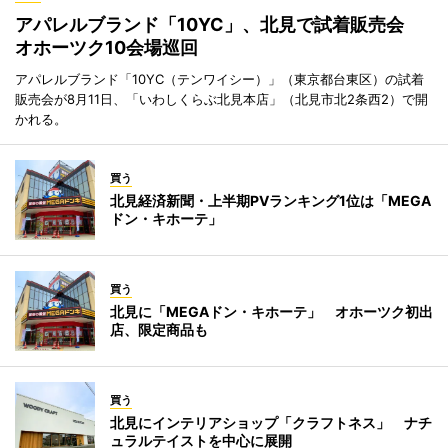
アパレルブランド「10YC」、北見で試着販売会
オホーツク10会場巡回
アパレルブランド「10YC（テンワイシー）」（東京都台東区）の試着
販売会が8月11日、「いわしくらぶ北見本店」（北見市北2条西2）で開
かれる。
買う
北見経済新聞・上半期PVランキング1位は「MEGA
ドン・キホーテ」
買う
北見に「MEGAドン・キホーテ」 オホーツク初出
店、限定商品も
買う
北見にインテリアショップ「クラフトネス」 ナチ
ュラルテイストを中心に展開