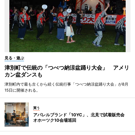
見る・遊ぶ
津別町で伝統の「つべつ納涼盆踊り大会」 アメリ
カン盆ダンスも
津別町内で最も古くから続く伝統行事「つべつ納涼盆踊り大会」が8月
15日に開催される。
買う
アパレルブランド「10YC」、北見で試着販売会
オホーツク10会場巡回