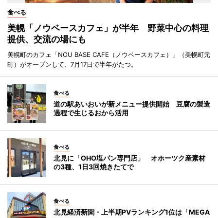
食べる
美幌「ノウベースカフェ」が半年 野菜中心の料理
提供、交流の場にも
美幌町のカフェ「NOU BASE CAFE（ノウベースカフェ）」（美幌町元
町）がオープンして、7月17日で半年がたつ。
食べる
道の駅あいおいが新メニュー提供開始 豆腐の製造
過程で生じるおから活用
食べる
北見に「OHO塩パン専門店」 オホーツク産素材
の3種、1日3回焼きたてで
食べる
北見経済新聞・上半期PVランキング1位は「MEGA