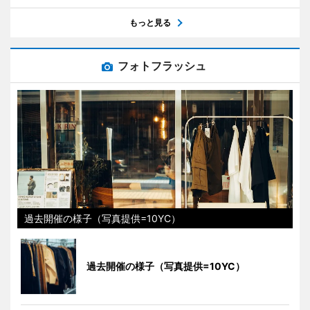
もっと見る
フォトフラッシュ
過去開催の様子（写真提供=10YC）
過去開催の様子（写真提供=10YC）