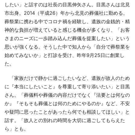
したい」と話すのは社長の目黒伸矢さん。目黒さんは北見
市出身。2014（平成26）年から北見の葬儀社に勤める。
葬祭業に携わる中でコロナ禍を経験し、遺族の金銭的・精
神的な負担が増えていると感じる機会が多くなり、「お客
さまのニーズに一歩踏み込んだ葬儀を提案したい」という
思いが強くなる。そうした中で知人から「自分で葬祭業を
始めてみないか」と打診を受け、昨年9月25日に創業し
た。
「家族だけで静かに過ごしたいなど、遺族が故人のため
に『本当にしたいこと』を尊重して寄り添いたい」と目黒
さん。「葬儀料や葬儀の内容だけでなく『法要とは何なの
か』『そもそも葬儀とは何のためにやるのか』など、不安
や疑問に思ったことがあったら何でも相談してほしい」と
話す。「故人との別れの時間を大切に過ごしてもらえた
ら」とも。