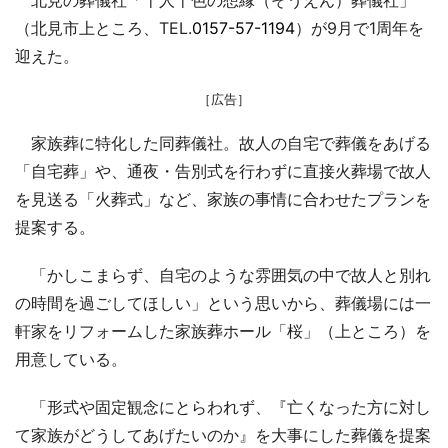
（北見市上ところ、TEL.
0157-57-1194
）が9月で1周年を
迎えた。
［広告］
家族葬に特化した同葬儀社。故人の自宅で葬儀をあげる
「自宅葬」や、通夜・告別式を行わずに直接火葬場で故人
を見送る「火葬式」など、家族の事情に合わせたプランを
提案する。
「かしこまらず、自宅のような雰囲気の中で故人と別れ
の時間を過ごしてほしい」という思いから、葬儀場には一
軒家をリフォームした家族葬ホール「桜」（上ところ）を
用意している。
「形式や固定観念にとらわれず、『亡くなった方に対し
て家族がどうしてあげたいのか』を大事にした葬儀を提案