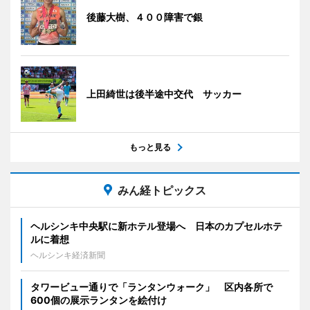
後藤大樹、４００障害で銀
上田綺世は後半途中交代 サッカー
もっと見る
みん経トピックス
ヘルシンキ中央駅に新ホテル登場へ 日本のカプセルホテ
ルに着想
ヘルシンキ経済新聞
タワービュー通りで「ランタンウォーク」 区内各所で
600個の展示ランタンを絵付け