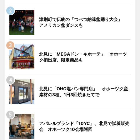
津別町で伝統の「つべつ納涼盆踊り大会」
アメリカン盆ダンスも
北見に「MEGAドン・キホーテ」 オホーツ
ク初出店、限定商品も
北見に「OHO塩パン専門店」 オホーツク産
素材の3種、1日3回焼きたてで
アパレルブランド「10YC」、北見で試着販売
会 オホーツク10会場巡回