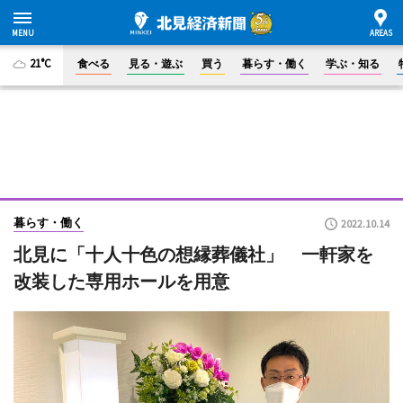
21°C
食べる
見る・遊ぶ
買う
暮らす・働く
学ぶ・知る
暮らす・働く
2022.10.14
北見に「十人十色の想縁葬儀社」 一軒家を
改装した専用ホールを用意