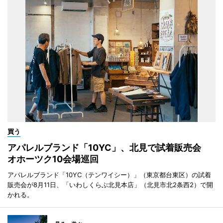
買う
アパレルブランド「10YC」、北見で試着販売会
オホーツク10会場巡回
アパレルブランド「10YC（テンワイシー）」（東京都台東区）の試着
販売会が8月11日、「いわしくらぶ北見本店」（北見市北2条西2）で開
かれる。