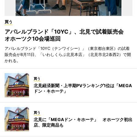
買う
アパレルブランド「10YC」、北見で試着販売会
オホーツク10会場巡回
アパレルブランド「10YC（テンワイシー）」（東京都台東区）の試着
販売会が8月11日、「いわしくらぶ北見本店」（北見市北2条西2）で開
かれる。
買う
北見経済新聞・上半期PVランキング1位は「MEGA
ドン・キホーテ」
買う
北見に「MEGAドン・キホーテ」 オホーツク初出
店、限定商品も