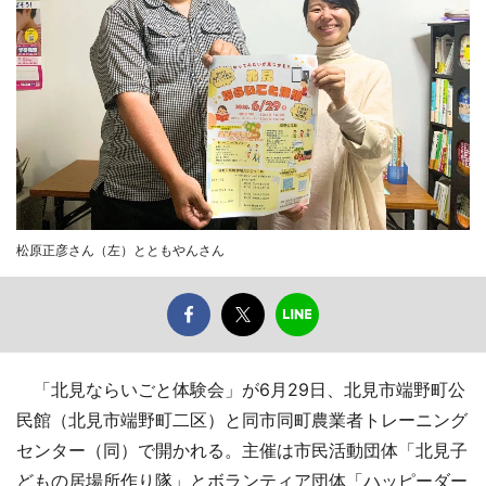
松原正彦さん（左）とともやんさん
「北見ならいごと体験会」が6月29日、北見市端野町公
民館（北見市端野町二区）と同市同町農業者トレーニング
センター（同）で開かれる。主催は市民活動団体「北見子
どもの居場所作り隊」とボランティア団体「ハッピーダー