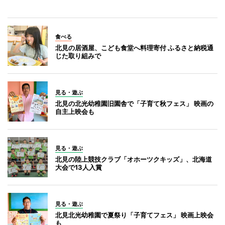
食べる
北見の居酒屋、こども食堂へ料理寄付 ふるさと納税通
じた取り組みで
見る・遊ぶ
北見の北光幼稚園旧園舎で「子育て秋フェス」 映画の
自主上映会も
見る・遊ぶ
北見の陸上競技クラブ「オホーツクキッズ」、北海道
大会で13人入賞
見る・遊ぶ
北見北光幼稚園で夏祭り「子育てフェス」 映画上映会
も