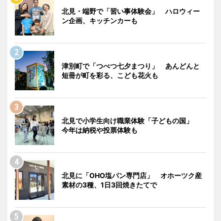
北見・端野で「習い事体験会」 ハロウィー
ン企画、キッチンカーも
津別町で「つべつ七夕まつり」 あんどんと
短冊が町を彩る、こども花火も
北見で小学生向け職業体験「子どもの国」
今年は納税や投票体験も
北見に「OHO塩パン専門店」 オホーツク産
素材の3種、1日3回焼きたてで