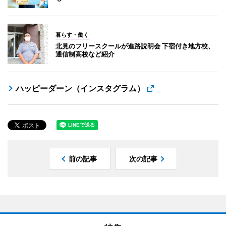
暮らす・働く
北見のフリースクールが進路説明会 下宿付き地方校、
通信制高校など紹介
ハッピーダーン（インスタグラム）
前の記事
次の記事