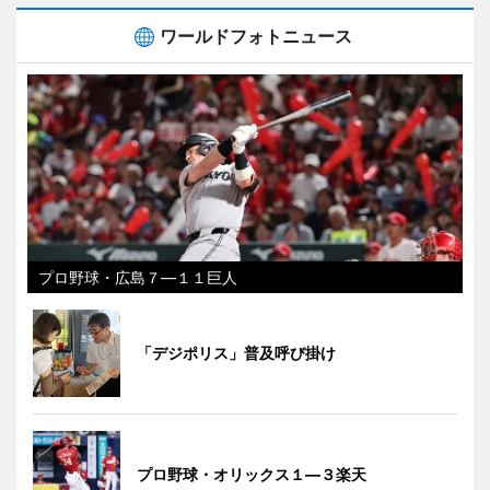
ワールドフォトニュース
プロ野球・広島７―１１巨人
「デジポリス」普及呼び掛け
プロ野球・オリックス１―３楽天