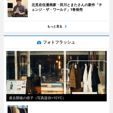
北見在住漫画家・田川とまたさんの新作「チ
ェンジ・ザ・ワールド」1巻発売
もっと見る
フォトフラッシュ
過去開催の様子（写真提供=10YC）