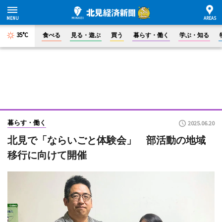
35°C
食べる
見る・遊ぶ
買う
暮らす・働く
学ぶ・知る
暮らす・働く
2025.06.20
北見で「ならいごと体験会」 部活動の地域
移行に向けて開催