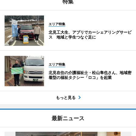
特集
エリア特集
北見工大生、アプリでカーシェアリングサービ
ス 地域と学生つなぐ足に
エリア特集
北見在住の介護福祉士・松山隼也さん、地域密
着型の福祉タクシー「ロコ」を起業
もっと見る
最新ニュース