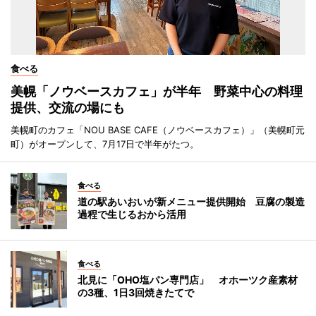
食べる
美幌「ノウベースカフェ」が半年 野菜中心の料理
提供、交流の場にも
美幌町のカフェ「NOU BASE CAFE（ノウベースカフェ）」（美幌町元
町）がオープンして、7月17日で半年がたつ。
食べる
道の駅あいおいが新メニュー提供開始 豆腐の製造
過程で生じるおから活用
食べる
北見に「OHO塩パン専門店」 オホーツク産素材
の3種、1日3回焼きたてで