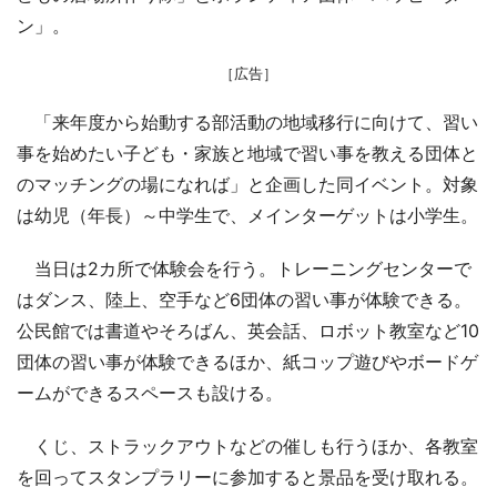
ン」。
［広告］
「来年度から始動する部活動の地域移行に向けて、習い
事を始めたい子ども・家族と地域で習い事を教える団体と
のマッチングの場になれば」と企画した同イベント。対象
は幼児（年長）～中学生で、メインターゲットは小学生。
当日は2カ所で体験会を行う。トレーニングセンターで
はダンス、陸上、空手など6団体の習い事が体験できる。
公民館では書道やそろばん、英会話、ロボット教室など10
団体の習い事が体験できるほか、紙コップ遊びやボードゲ
ームができるスペースも設ける。
くじ、ストラックアウトなどの催しも行うほか、各教室
を回ってスタンプラリーに参加すると景品を受け取れる。