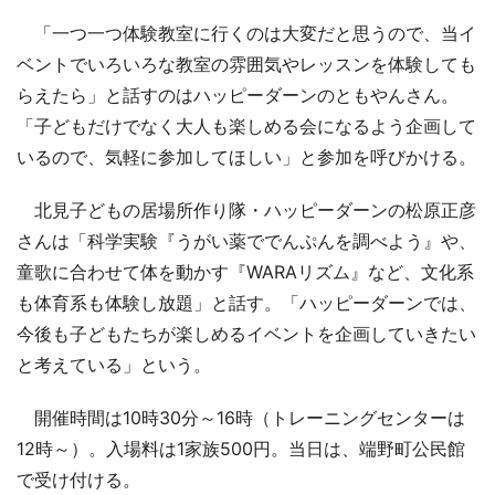
「一つ一つ体験教室に行くのは大変だと思うので、当イ
ベントでいろいろな教室の雰囲気やレッスンを体験しても
らえたら」と話すのはハッピーダーンのともやんさん。
「子どもだけでなく大人も楽しめる会になるよう企画して
いるので、気軽に参加してほしい」と参加を呼びかける。
北見子どもの居場所作り隊・ハッピーダーンの松原正彦
さんは「科学実験『うがい薬ででんぷんを調べよう』や、
童歌に合わせて体を動かす『WARAリズム』など、文化系
も体育系も体験し放題」と話す。「ハッピーダーンでは、
今後も子どもたちが楽しめるイベントを企画していきたい
と考えている」という。
開催時間は10時30分～16時（トレーニングセンターは
12時～）。入場料は1家族500円。当日は、端野町公民館
で受け付ける。