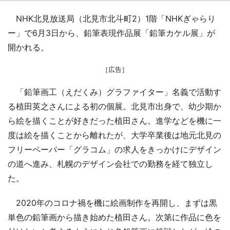
NHK北見放送局（北見市北斗町2）1階「NHKぎゃらり
ー」で6月3日から、鉛筆表現作品展「鉛筆カケル展」が
開かれる。
［広告］
「鉛筆画工（えだくみ）グラファイター」名義で活動す
る植田英之さんによる初の個展。北見市出身で、幼少期か
ら絵を描くことが好きだった植田さん。進学などを機に一
度は絵を描くことから離れたが、大学卒業後は地元北見の
フリーペーパー「グラコム」の求人をきっかけにデザイン
の道へ進み、札幌のデザイン会社での勤務を経て独立し
た。
2020年のコロナ禍を機に絵画制作を再開し、まずは黒
単色の鉛筆画から描き始めた植田さん。次第に作品に色を