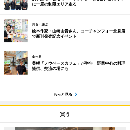
に一度の制限エリア走る
見る・遊ぶ
絵本作家・山崎由貴さん、コーチャンフォー北見店
で新刊発売記念イベント
食べる
美幌「ノウベースカフェ」が半年 野菜中心の料理
提供、交流の場にも
もっと見る
買う