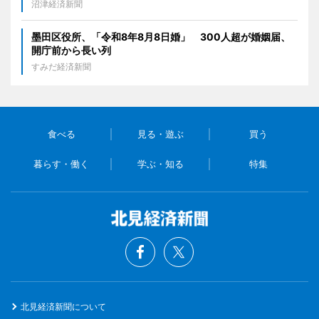
沼津経済新聞
墨田区役所、「令和8年8月8日婚」 300人超が婚姻届、
開庁前から長い列
すみだ経済新聞
食べる
見る・遊ぶ
買う
暮らす・働く
学ぶ・知る
特集
北見経済新聞について