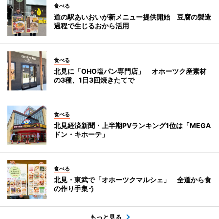
食べる
道の駅あいおいが新メニュー提供開始 豆腐の製造
過程で生じるおから活用
食べる
北見に「OHO塩パン専門店」 オホーツク産素材
の3種、1日3回焼きたてで
食べる
北見経済新聞・上半期PVランキング1位は「MEGA
ドン・キホーテ」
食べる
北見・東武で「オホーツクマルシェ」 全道から食
の作り手集う
もっと見る