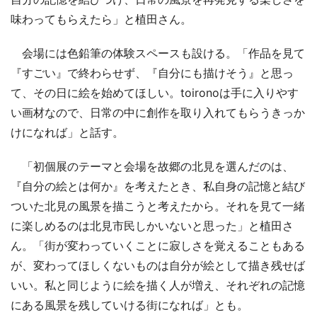
味わってもらえたら」と植田さん。
会場には色鉛筆の体験スペースも設ける。「作品を見て
『すごい』で終わらせず、『自分にも描けそう』と思っ
て、その日に絵を始めてほしい。toironoは手に入りやす
い画材なので、日常の中に創作を取り入れてもらうきっか
けになれば」と話す。
「初個展のテーマと会場を故郷の北見を選んだのは、
『自分の絵とは何か』を考えたとき、私自身の記憶と結び
ついた北見の風景を描こうと考えたから。それを見て一緒
に楽しめるのは北見市民しかいないと思った」と植田さ
ん。「街が変わっていくことに寂しさを覚えることもある
が、変わってほしくないものは自分が絵として描き残せば
いい。私と同じように絵を描く人が増え、それぞれの記憶
にある風景を残していける街になれば」とも。