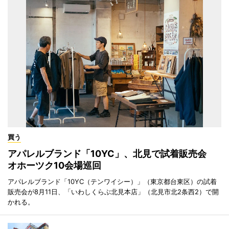
買う
アパレルブランド「10YC」、北見で試着販売会
オホーツク10会場巡回
アパレルブランド「10YC（テンワイシー）」（東京都台東区）の試着
販売会が8月11日、「いわしくらぶ北見本店」（北見市北2条西2）で開
かれる。