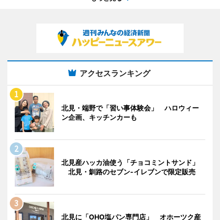
アクセスランキング
北見・端野で「習い事体験会」 ハロウィー
ン企画、キッチンカーも
北見産ハッカ油使う「チョコミントサンド」
北見・釧路のセブン-イレブンで限定販売
北見に「OHO塩パン専門店」 オホーツク産