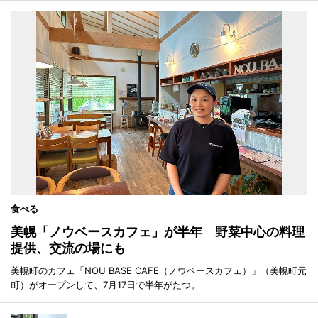
食べる
美幌「ノウベースカフェ」が半年 野菜中心の料理
提供、交流の場にも
美幌町のカフェ「NOU BASE CAFE（ノウベースカフェ）」（美幌町元
町）がオープンして、7月17日で半年がたつ。