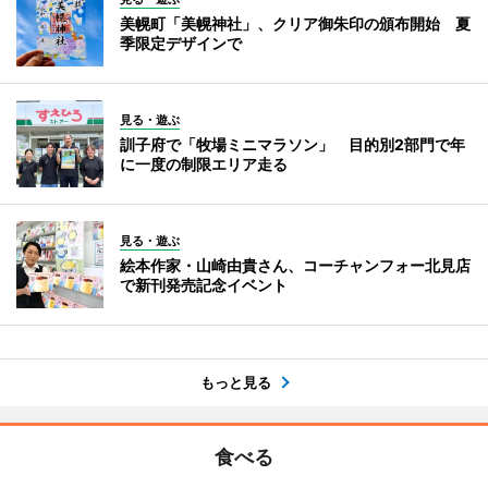
美幌町「美幌神社」、クリア御朱印の頒布開始 夏
季限定デザインで
見る・遊ぶ
訓子府で「牧場ミニマラソン」 目的別2部門で年
に一度の制限エリア走る
見る・遊ぶ
絵本作家・山崎由貴さん、コーチャンフォー北見店
で新刊発売記念イベント
もっと見る
食べる