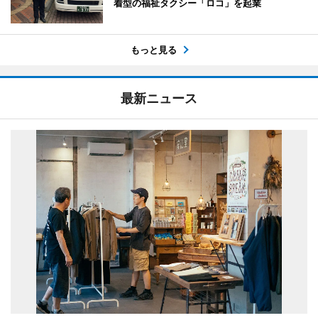
着型の福祉タクシー「ロコ」を起業
もっと見る
最新ニュース