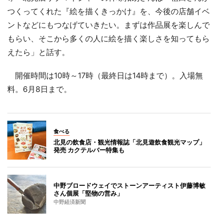
つくってくれた『絵を描くきっかけ』を、今後の店舗イベ
ントなどにもつなげていきたい。まずは作品展を楽しんで
もらい、そこから多くの人に絵を描く楽しさを知ってもら
えたら」と話す。
開催時間は10時～17時（最終日は14時まで）。入場無
料。6月8日まで。
食べる
北見の飲食店・観光情報誌「北見遊飲食観光マップ」
発売 カクテルバー特集も
中野ブロードウェイでストーンアーティスト伊藤博敏
さん個展「堅物の営み」
中野経済新聞