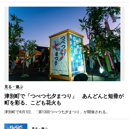
見る・遊ぶ
津別町で「つべつ七夕まつり」 あんどんと短冊が
町を彩る、こども花火も
津別町で8月1日、「第13回つべつ七夕まつり」が開催される。
見る・遊ぶ