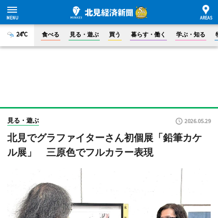
24°C
食べる
見る・遊ぶ
買う
暮らす・働く
学ぶ・知る
見る・遊ぶ
2026.05.29
北見でグラファイターさん初個展「鉛筆カケ
ル展」 三原色でフルカラー表現