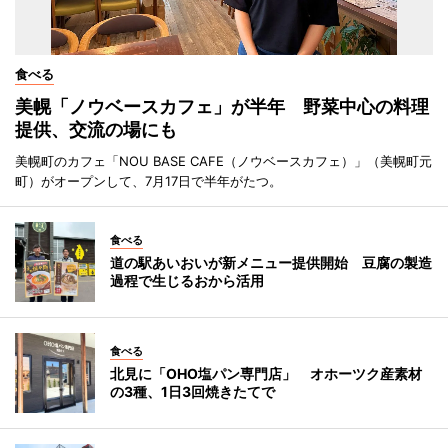
食べる
美幌「ノウベースカフェ」が半年 野菜中心の料理
提供、交流の場にも
美幌町のカフェ「NOU BASE CAFE（ノウベースカフェ）」（美幌町元
町）がオープンして、7月17日で半年がたつ。
食べる
道の駅あいおいが新メニュー提供開始 豆腐の製造
過程で生じるおから活用
食べる
北見に「OHO塩パン専門店」 オホーツク産素材
の3種、1日3回焼きたてで