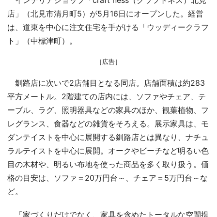
店」（北見市清月町5）が5月16日にオープンした。経営
は、道東を中心に注文住宅を手がける「ウッディークラフ
ト」（中標津町）。
［広告］
釧路店に次いで2店舗目となる同店。店舗面積は約283
平方メートル。2階建ての店内には、ソファやチェア、テ
ーブル、ラグ、照明器具などの家具のほか、観葉植物、フ
レグランス、食器などの雑貨をそろえる。展示家具は、モ
ダンテイストを中心に展開する釧路店とは異なり、ナチュ
ラルテイストを中心に展開。オークやビーチなど明るい色
目の木材や、明るい布地を使った商品を多く取り扱う。価
格の目安は、ソファ＝20万円台～、チェア＝5万円台～な
ど。
「家づくりだけでなく、家具を含めたトータルな空間提