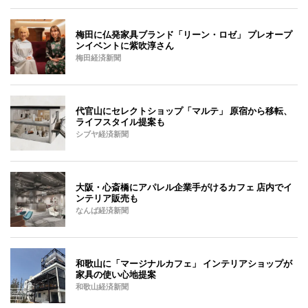
梅田に仏発家具ブランド「リーン・ロゼ」 プレオープ
ンイベントに紫吹淳さん
梅田経済新聞
代官山にセレクトショップ「マルテ」 原宿から移転、
ライフスタイル提案も
シブヤ経済新聞
大阪・心斎橋にアパレル企業手がけるカフェ 店内でイ
ンテリア販売も
なんば経済新聞
和歌山に「マージナルカフェ」 インテリアショップが
家具の使い心地提案
和歌山経済新聞