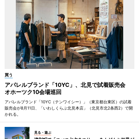
買う
アパレルブランド「10YC」、北見で試着販売会
オホーツク10会場巡回
アパレルブランド「10YC（テンワイシー）」（東京都台東区）の試着
販売会が8月11日、「いわしくらぶ北見本店」（北見市北2条西2）で開
かれる。
見る・遊ぶ