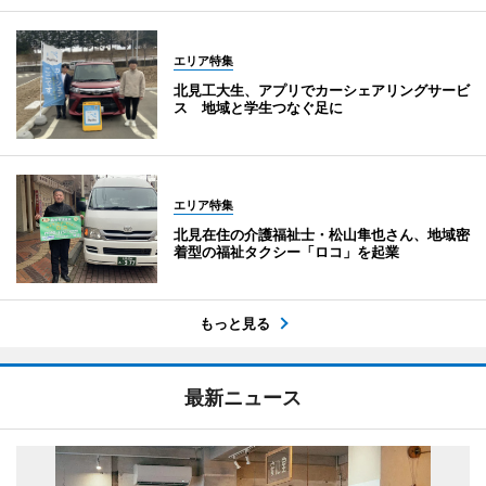
エリア特集
北見工大生、アプリでカーシェアリングサービ
ス 地域と学生つなぐ足に
エリア特集
北見在住の介護福祉士・松山隼也さん、地域密
着型の福祉タクシー「ロコ」を起業
もっと見る
最新ニュース