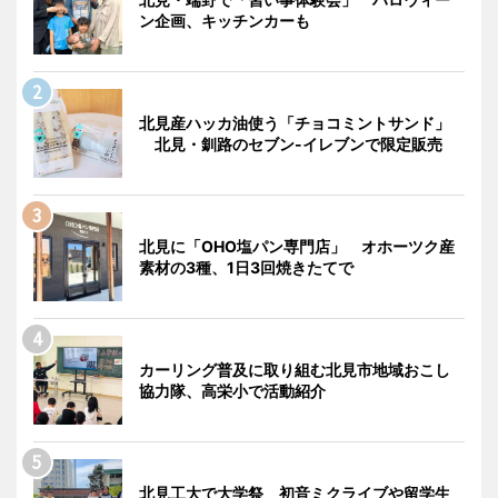
ン企画、キッチンカーも
北見産ハッカ油使う「チョコミントサンド」
北見・釧路のセブン-イレブンで限定販売
北見に「OHO塩パン専門店」 オホーツク産
素材の3種、1日3回焼きたてで
カーリング普及に取り組む北見市地域おこし
協力隊、高栄小で活動紹介
北見工大で大学祭 初音ミクライブや留学生