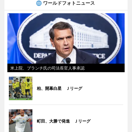
ワールドフォトニュース
米上院、ブランチ氏の司法長官人事承認
柏、開幕白星 Ｊリーグ
町田、大勝で発進 Ｊリーグ