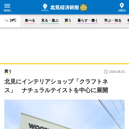
24°C
食べる
見る・遊ぶ
買う
暮らす・働く
学ぶ・知る
買う
2026.06.01
北見にインテリアショップ「クラフトネ
ス」 ナチュラルテイストを中心に展開