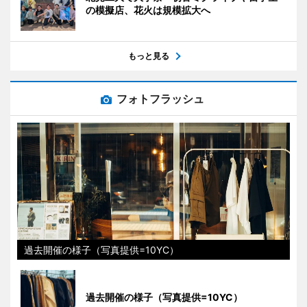
の模擬店、花火は規模拡大へ
もっと見る
フォトフラッシュ
過去開催の様子（写真提供=10YC）
過去開催の様子（写真提供=10YC）