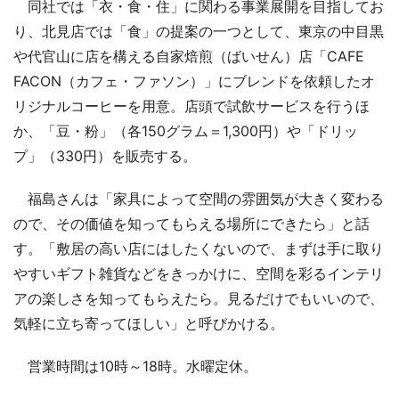
同社では「衣・食・住」に関わる事業展開を目指してお
り、北見店では「食」の提案の一つとして、東京の中目黒
や代官山に店を構える自家焙煎（ばいせん）店「CAFE
FACON（カフェ・ファソン）」にブレンドを依頼したオ
リジナルコーヒーを用意。店頭で試飲サービスを行うほ
か、「豆・粉」（各150グラム＝1,300円）や「ドリッ
プ」（330円）を販売する。
福島さんは「家具によって空間の雰囲気が大きく変わる
ので、その価値を知ってもらえる場所にできたら」と話
す。「敷居の高い店にはしたくないので、まずは手に取り
やすいギフト雑貨などをきっかけに、空間を彩るインテリ
アの楽しさを知ってもらえたら。見るだけでもいいので、
気軽に立ち寄ってほしい」と呼びかける。
営業時間は10時～18時。水曜定休。