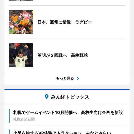
日本、豪州に惜敗 ラグビー
英明が２回戦へ 高校野球
もっと見る
みん経トピックス
札幌でゲームイベント10月開催へ 高校生向け企画を新設
札幌経済新聞
火星を旅するVR体験アトラクション みなとみらい