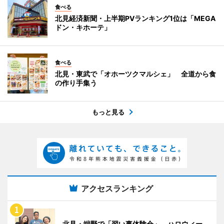
食べる
北見経済新聞・上半期PVランキング1位は「MEGA
ドン・キホーテ」
食べる
北見・東武で「オホーツクマルシェ」 全道から食
の作り手集う
もっと見る
アクセスランキング
北見・端野で「習い事体験会」 ハロウィー