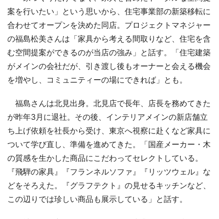
案を行いたい」という思いから、住宅事業部の新築移転に
合わせてオープンを決めた同店。プロジェクトマネジャー
の福島松美さんは「家具から考える間取りなど、住宅を含
む空間提案ができるのが当店の強み」と話す。「住宅建築
がメインの会社だが、引き渡し後もオーナーと会える機会
を増やし、コミュニティーの場にできれば」とも。
福島さんは北見出身。北見店で長年、店長を務めてきた
が昨年3月に退社。その後、インテリアメインの新店舗立
ち上げ依頼を社長から受け、東京へ視察に赴くなど家具に
ついて学び直し、準備を進めてきた。「国産メーカー・木
の質感を生かした商品にこだわってセレクトしている。
『飛騨の家具』『フランネルソファ』『リッツウェル』な
どをそろえた。『グラフテクト』の見せるキッチンなど、
この辺りでは珍しい商品も展示している」と話す。