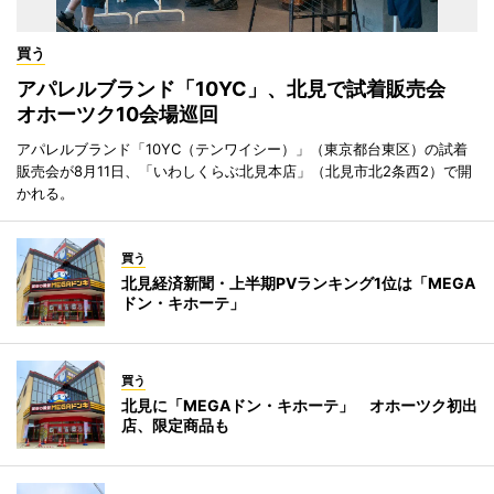
買う
アパレルブランド「10YC」、北見で試着販売会
オホーツク10会場巡回
アパレルブランド「10YC（テンワイシー）」（東京都台東区）の試着
販売会が8月11日、「いわしくらぶ北見本店」（北見市北2条西2）で開
かれる。
買う
北見経済新聞・上半期PVランキング1位は「MEGA
ドン・キホーテ」
買う
北見に「MEGAドン・キホーテ」 オホーツク初出
店、限定商品も