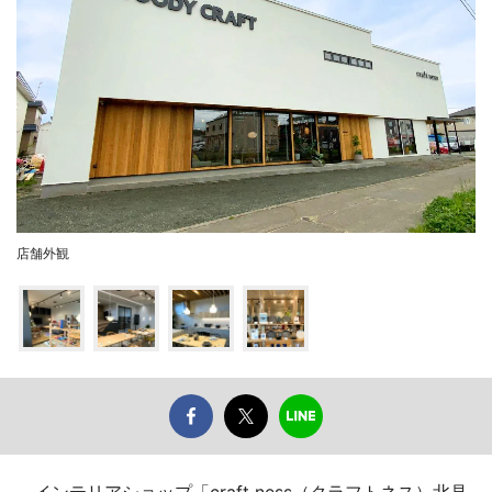
店舗外観
インテリアショップ「craft ness（クラフトネス）北見