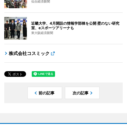
仙台経済新聞
近畿大学、4月開設の情報学部棟を公開 壁のない研究
室、eスポーツアリーナも
東大阪経済新聞
株式会社コスミック
前の記事
次の記事