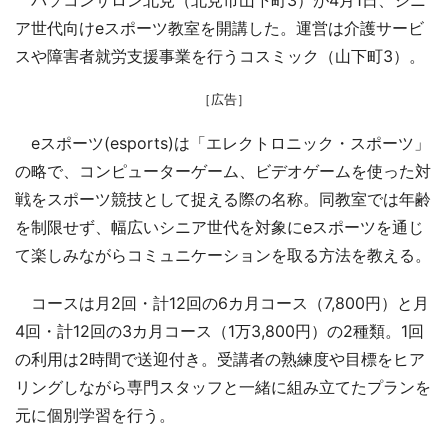
ア世代向けeスポーツ教室を開講した。運営は介護サービ
スや障害者就労支援事業を行うコスミック（山下町3）。
［広告］
eスポーツ(esports)は「エレクトロニック・スポーツ」
の略で、コンピューターゲーム、ビデオゲームを使った対
戦をスポーツ競技として捉える際の名称。同教室では年齢
を制限せず、幅広いシニア世代を対象にeスポーツを通じ
て楽しみながらコミュニケーションを取る方法を教える。
コースは月2回・計12回の6カ月コース（7,800円）と月
4回・計12回の3カ月コース（1万3,800円）の2種類。1回
の利用は2時間で送迎付き。受講者の熟練度や目標をヒア
リングしながら専門スタッフと一緒に組み立てたプランを
元に個別学習を行う。