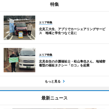
特集
エリア特集
北見工大生、アプリでカーシェアリングサービ
ス 地域と学生つなぐ足に
エリア特集
北見在住の介護福祉士・松山隼也さん、地域密
着型の福祉タクシー「ロコ」を起業
もっと見る
最新ニュース