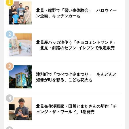
北見・端野で「習い事体験会」 ハロウィー
ン企画、キッチンカーも
北見産ハッカ油使う「チョコミントサンド」
北見・釧路のセブン-イレブンで限定販売
津別町で「つべつ七夕まつり」 あんどんと
短冊が町を彩る、こども花火も
北見在住漫画家・田川とまたさんの新作「チ
ェンジ・ザ・ワールド」1巻発売