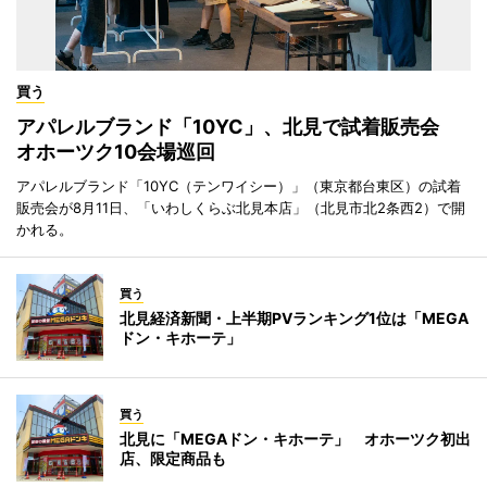
買う
アパレルブランド「10YC」、北見で試着販売会
オホーツク10会場巡回
アパレルブランド「10YC（テンワイシー）」（東京都台東区）の試着
販売会が8月11日、「いわしくらぶ北見本店」（北見市北2条西2）で開
かれる。
買う
北見経済新聞・上半期PVランキング1位は「MEGA
ドン・キホーテ」
買う
北見に「MEGAドン・キホーテ」 オホーツク初出
店、限定商品も