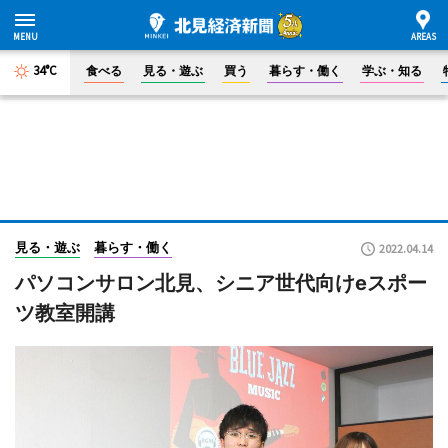
34°C
食べる
見る・遊ぶ
買う
暮らす・働く
学ぶ・知る
見る・遊ぶ
暮らす・働く
2022.04.14
パソコンサロン北見、シニア世代向けeスポー
ツ教室開講