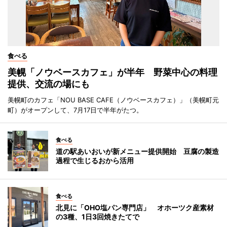
食べる
美幌「ノウベースカフェ」が半年 野菜中心の料理
提供、交流の場にも
美幌町のカフェ「NOU BASE CAFE（ノウベースカフェ）」（美幌町元
町）がオープンして、7月17日で半年がたつ。
食べる
道の駅あいおいが新メニュー提供開始 豆腐の製造
過程で生じるおから活用
食べる
北見に「OHO塩パン専門店」 オホーツク産素材
の3種、1日3回焼きたてで