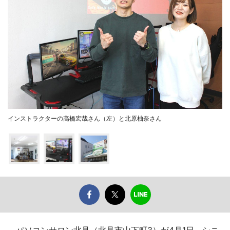
インストラクターの高橋宏哉さん（左）と北原柚奈さん
パソコンサロン北見（北見市山下町3）が4月1日、シニ