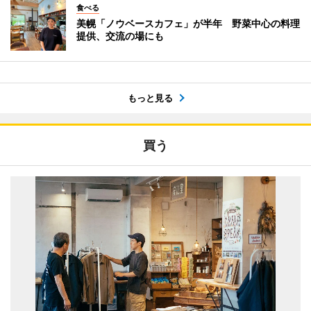
食べる
美幌「ノウベースカフェ」が半年 野菜中心の料理
提供、交流の場にも
もっと見る
買う