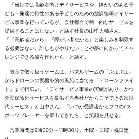
「当社では高齢者向けデイサービスや、障がいのある子
ども・発達に特性のある子どものための放課後等デイサー
ビス事業を行っているが、会社都合で画一的なサービスを
提供することはしない」と話す社長の山中大輔さん。
「『高齢者だから』『障がい者だから』と楽しみを制限す
る必要はない。誰しもがやりたいことや夢に向かってチャ
レンジできる場を作れたら」と話す。
教室で取り扱うゲームは、パズルゲームの「ぷよぷよ」
からドローンの実機を的の風船に当てる「ドローンファイ
ト」まで幅広い。「デイサービス事業の実績があり、かつ
介護保険外サービスを提供する当社だからこそできる次世
代サービス」と山中さん。「いつか受講者からプロのeス
ポーツプレーヤーを輩出できたら」と笑顔を見せる。
営業時間は9時30分～11時30分。土曜・日曜・祝日定
休。