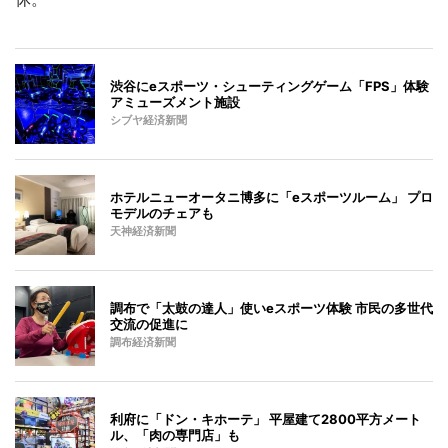
渋谷にeスポーツ・シューティングゲーム「FPS」体験
アミューズメント施設
シブヤ経済新聞
ホテルニューオータニ博多に「eスポーツルーム」 プロ
モデルのチェアも
天神経済新聞
調布で「太鼓の達人」使いeスポーツ体験 市民の多世代
交流の促進に
調布経済新聞
利府に「ドン・キホーテ」 平屋建て2800平方メート
ル、「肉の専門店」も