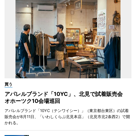
買う
アパレルブランド「10YC」、北見で試着販売会
オホーツク10会場巡回
アパレルブランド「10YC（テンワイシー）」（東京都台東区）の試着
販売会が8月11日、「いわしくらぶ北見本店」（北見市北2条西2）で開
かれる。