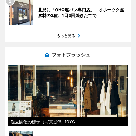
北見に「OHO塩パン専門店」 オホーツク産
素材の3種、1日3回焼きたてで
もっと見る
フォトフラッシュ
過去開催の様子（写真提供=10YC）