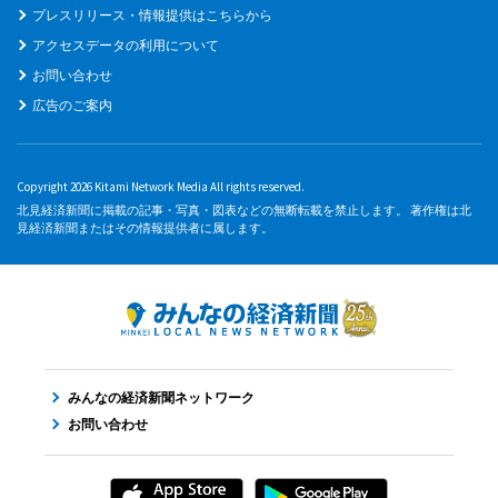
プレスリリース・情報提供はこちらから
アクセスデータの利用について
お問い合わせ
広告のご案内
Copyright 2026 Kitami Network Media All rights reserved.
北見経済新聞に掲載の記事・写真・図表などの無断転載を禁止します。 著作権は北
見経済新聞またはその情報提供者に属します。
みんなの経済新聞ネットワーク
お問い合わせ