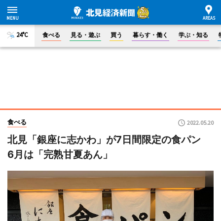
24°C
食べる
見る・遊ぶ
買う
暮らす・働く
学ぶ・知る
食べる
2022.05.20
北見「銀座に志かわ」が7日間限定の食パン
6月は「完熟甘夏あん」