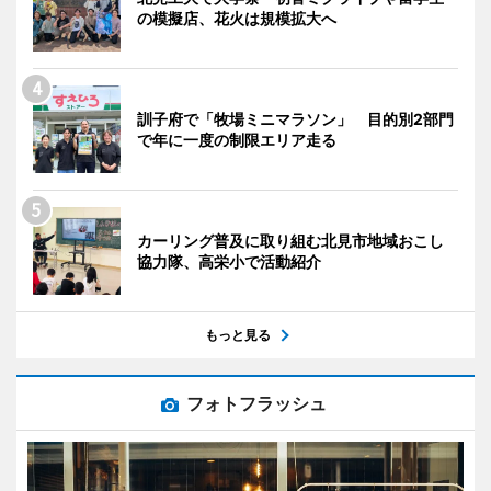
の模擬店、花火は規模拡大へ
訓子府で「牧場ミニマラソン」 目的別2部門
で年に一度の制限エリア走る
カーリング普及に取り組む北見市地域おこし
協力隊、高栄小で活動紹介
もっと見る
フォトフラッシュ