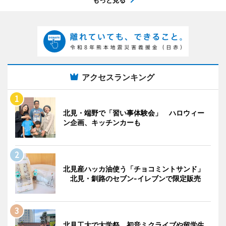
アクセスランキング
北見・端野で「習い事体験会」 ハロウィー
ン企画、キッチンカーも
北見産ハッカ油使う「チョコミントサンド」
北見・釧路のセブン-イレブンで限定販売
北見工大で大学祭 初音ミクライブや留学生