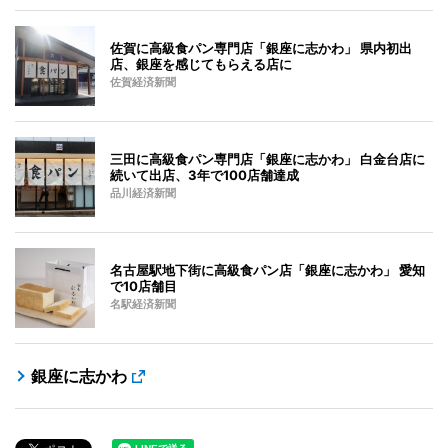
佐賀に高級食パン専門店「銀座に志かわ」 県内初出
店、銀座を感じてもらえる店に
佐賀経済新聞
三田に高級食パン専門店「銀座に志かわ」 白金台店に
続いて出店、3年で100店舗達成
品川経済新聞
名古屋駅地下街に高級食パン店「銀座に志かわ」 愛知
で10店舗目
名駅経済新聞
銀座に志かわ