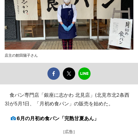
店主の館田陽子さん
食パン専門店「銀座に志かわ 北見店」(北見市北2条西
3)が5月1日、「月初め食パン」の販売を始めた。
6月の月初め食パン「完熟甘夏あん」
［広告］