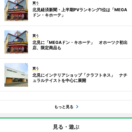
買う
北見経済新聞・上半期PVランキング1位は「MEGA
ドン・キホーテ」
買う
北見に「MEGAドン・キホーテ」 オホーツク初出
店、限定商品も
買う
北見にインテリアショップ「クラフトネス」 ナチ
ュラルテイストを中心に展開
もっと見る
見る・遊ぶ