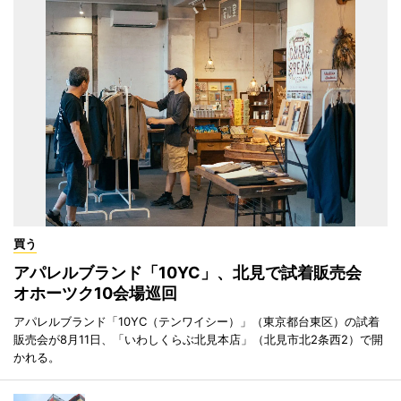
買う
アパレルブランド「10YC」、北見で試着販売会
オホーツク10会場巡回
アパレルブランド「10YC（テンワイシー）」（東京都台東区）の試着
販売会が8月11日、「いわしくらぶ北見本店」（北見市北2条西2）で開
かれる。