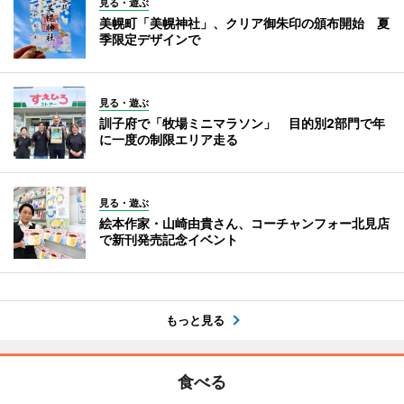
見る・遊ぶ
美幌町「美幌神社」、クリア御朱印の頒布開始 夏
季限定デザインで
見る・遊ぶ
訓子府で「牧場ミニマラソン」 目的別2部門で年
に一度の制限エリア走る
見る・遊ぶ
絵本作家・山崎由貴さん、コーチャンフォー北見店
で新刊発売記念イベント
もっと見る
食べる