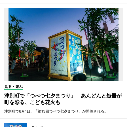
見る・遊ぶ
津別町で「つべつ七夕まつり」 あんどんと短冊が
町を彩る、こども花火も
津別町で8月1日、「第13回つべつ七夕まつり」が開催される。