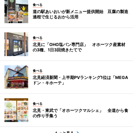
食べる
道の駅あいおいが新メニュー提供開始 豆腐の製造
過程で生じるおから活用
食べる
北見に「OHO塩パン専門店」 オホーツク産素材
の3種、1日3回焼きたてで
食べる
北見経済新聞・上半期PVランキング1位は「MEGA
ドン・キホーテ」
食べる
北見・東武で「オホーツクマルシェ」 全道から食
の作り手集う
もっと見る