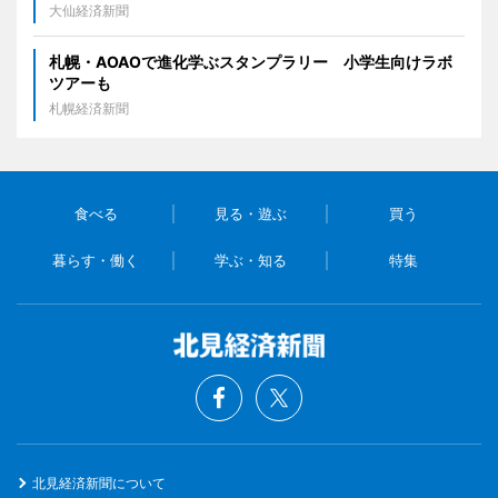
大仙経済新聞
札幌・AOAOで進化学ぶスタンプラリー 小学生向けラボ
ツアーも
札幌経済新聞
食べる
見る・遊ぶ
買う
暮らす・働く
学ぶ・知る
特集
北見経済新聞について