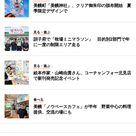
美幌町「美幌神社」、クリア御朱印の頒布開始 夏
季限定デザインで
見る・遊ぶ
訓子府で「牧場ミニマラソン」 目的別2部門で年
に一度の制限エリア走る
見る・遊ぶ
絵本作家・山崎由貴さん、コーチャンフォー北見店
で新刊発売記念イベント
食べる
美幌「ノウベースカフェ」が半年 野菜中心の料理
提供、交流の場にも