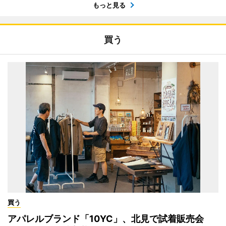
もっと見る
買う
買う
アパレルブランド「10YC」、北見で試着販売会