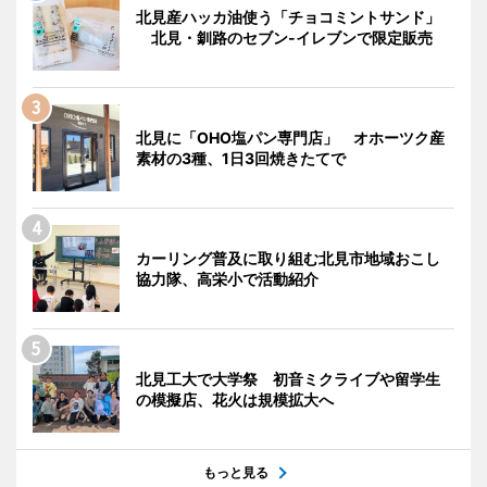
北見産ハッカ油使う「チョコミントサンド」
北見・釧路のセブン-イレブンで限定販売
北見に「OHO塩パン専門店」 オホーツク産
素材の3種、1日3回焼きたてで
カーリング普及に取り組む北見市地域おこし
協力隊、高栄小で活動紹介
北見工大で大学祭 初音ミクライブや留学生
の模擬店、花火は規模拡大へ
もっと見る