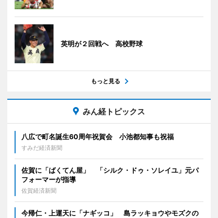
英明が２回戦へ 高校野球
もっと見る
みん経トピックス
八広で町名誕生60周年祝賀会 小池都知事も祝福
すみだ経済新聞
佐賀に「ばくてん屋」 「シルク・ドゥ・ソレイユ」元パ
フォーマーが指導
佐賀経済新聞
今帰仁・上運天に「ナギッコ」 島ラッキョウやモズクの