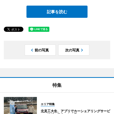
記事を読む
前の写真
次の写真
特集
エリア特集
北見工大生、アプリでカーシェアリングサービ