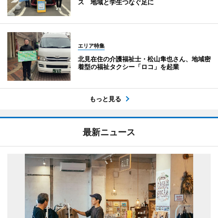
ス 地域と学生つなぐ足に
エリア特集
北見在住の介護福祉士・松山隼也さん、地域密
着型の福祉タクシー「ロコ」を起業
もっと見る
最新ニュース