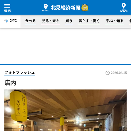
24°C
食べる
見る・遊ぶ
買う
暮らす・働く
学ぶ・知る
フォトフラッシュ
2026.04.15
店内