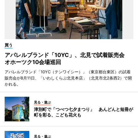
買う
アパレルブランド「10YC」、北見で試着販売会
オホーツク10会場巡回
アパレルブランド「10YC（テンワイシー）」（東京都台東区）の試着
販売会が8月11日、「いわしくらぶ北見本店」（北見市北2条西2）で開
かれる。
見る・遊ぶ
津別町で「つべつ七夕まつり」 あんどんと短冊が
町を彩る、こども花火も
見る・遊ぶ