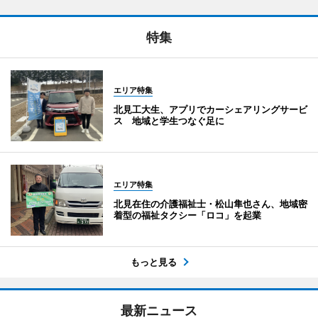
特集
エリア特集
北見工大生、アプリでカーシェアリングサービ
ス 地域と学生つなぐ足に
エリア特集
北見在住の介護福祉士・松山隼也さん、地域密
着型の福祉タクシー「ロコ」を起業
もっと見る
最新ニュース