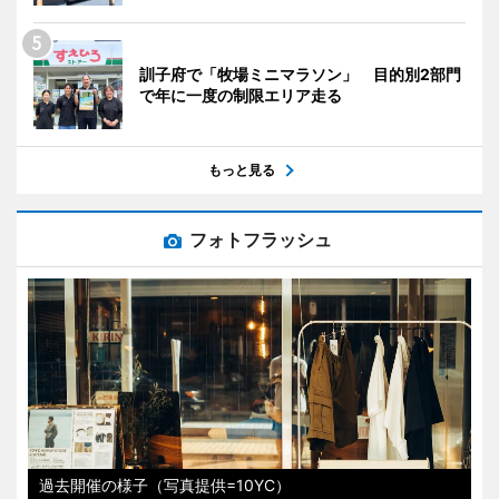
訓子府で「牧場ミニマラソン」 目的別2部門
で年に一度の制限エリア走る
もっと見る
フォトフラッシュ
過去開催の様子（写真提供=10YC）