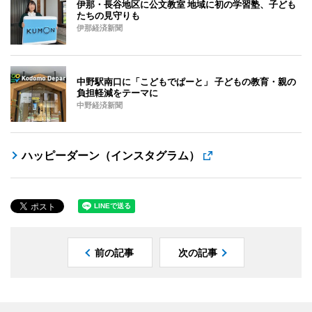
伊那・長谷地区に公文教室 地域に初の学習塾、子ども
たちの見守りも
伊那経済新聞
中野駅南口に「こどもでぱーと」 子どもの教育・親の
負担軽減をテーマに
中野経済新聞
ハッピーダーン（インスタグラム）
前の記事
次の記事