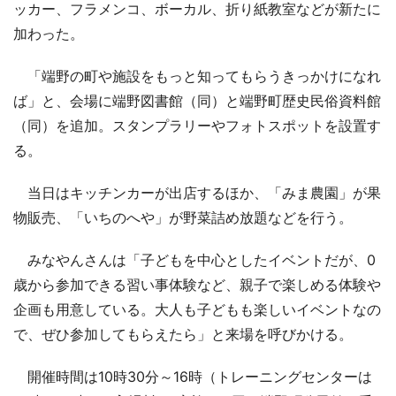
ッカー、フラメンコ、ボーカル、折り紙教室などが新たに
加わった。
「端野の町や施設をもっと知ってもらうきっかけになれ
ば」と、会場に端野図書館（同）と端野町歴史民俗資料館
（同）を追加。スタンプラリーやフォトスポットを設置す
る。
当日はキッチンカーが出店するほか、「みま農園」が果
物販売、「いちのへや」が野菜詰め放題などを行う。
みなやんさんは「子どもを中心としたイベントだが、0
歳から参加できる習い事体験など、親子で楽しめる体験や
企画も用意している。大人も子どもも楽しいイベントなの
で、ぜひ参加してもらえたら」と来場を呼びかける。
開催時間は10時30分～16時（トレーニングセンターは