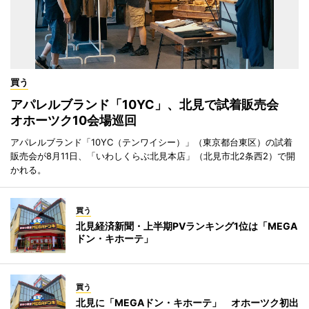
買う
アパレルブランド「10YC」、北見で試着販売会
オホーツク10会場巡回
アパレルブランド「10YC（テンワイシー）」（東京都台東区）の試着
販売会が8月11日、「いわしくらぶ北見本店」（北見市北2条西2）で開
かれる。
買う
北見経済新聞・上半期PVランキング1位は「MEGA
ドン・キホーテ」
買う
北見に「MEGAドン・キホーテ」 オホーツク初出