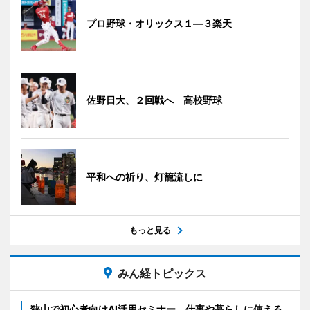
プロ野球・オリックス１―３楽天
佐野日大、２回戦へ 高校野球
平和への祈り、灯籠流しに
もっと見る
みん経トピックス
狭山で初心者向けAI活用セミナー 仕事や暮らしに使える