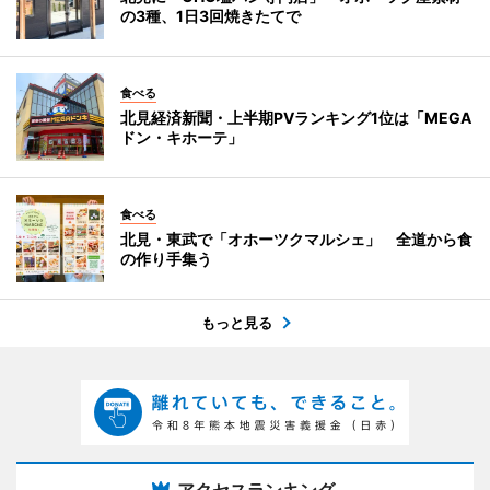
の3種、1日3回焼きたてで
食べる
北見経済新聞・上半期PVランキング1位は「MEGA
ドン・キホーテ」
食べる
北見・東武で「オホーツクマルシェ」 全道から食
の作り手集う
もっと見る
アクセスランキング