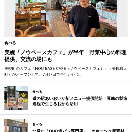
食べる
美幌「ノウベースカフェ」が半年 野菜中心の料理
提供、交流の場にも
美幌町のカフェ「NOU BASE CAFE（ノウベースカフェ）」（美幌町元
町）がオープンして、7月17日で半年がたつ。
食べる
道の駅あいおいが新メニュー提供開始 豆腐の製造
過程で生じるおから活用
食べる
北見に「OHO塩パン専門店」 オホーツク産素材