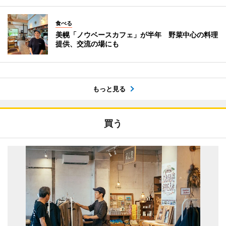
食べる
美幌「ノウベースカフェ」が半年 野菜中心の料理
提供、交流の場にも
もっと見る
買う