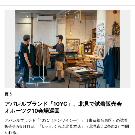
買う
アパレルブランド「10YC」、北見で試着販売会
オホーツク10会場巡回
アパレルブランド「10YC（テンワイシー）」（東京都台東区）の試着
販売会が8月11日、「いわしくらぶ北見本店」（北見市北2条西2）で開
かれる。