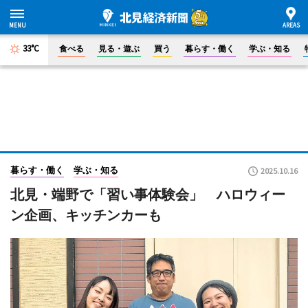
33°C
食べる
見る・遊ぶ
買う
暮らす・働く
学ぶ・知る
暮らす・働く
学ぶ・知る
2025.10.16
北見・端野で「習い事体験会」 ハロウィー
ン企画、キッチンカーも