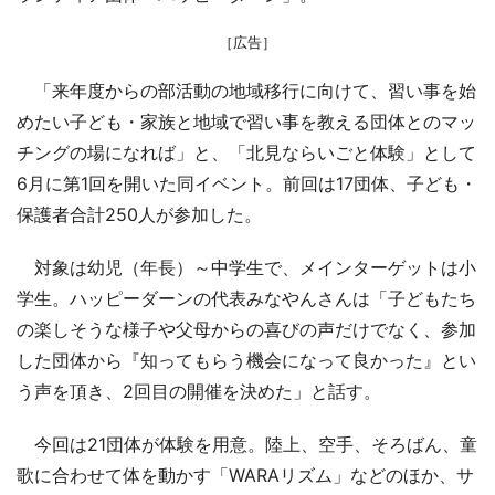
［広告］
「来年度からの部活動の地域移行に向けて、習い事を始
めたい子ども・家族と地域で習い事を教える団体とのマッ
チングの場になれば」と、「北見ならいごと体験」として
6月に第1回を開いた同イベント。前回は17団体、子ども・
保護者合計250人が参加した。
対象は幼児（年長）～中学生で、メインターゲットは小
学生。ハッピーダーンの代表みなやんさんは「子どもたち
の楽しそうな様子や父母からの喜びの声だけでなく、参加
した団体から『知ってもらう機会になって良かった』とい
う声を頂き、2回目の開催を決めた」と話す。
今回は21団体が体験を用意。陸上、空手、そろばん、童
歌に合わせて体を動かす「WARAリズム」などのほか、サ