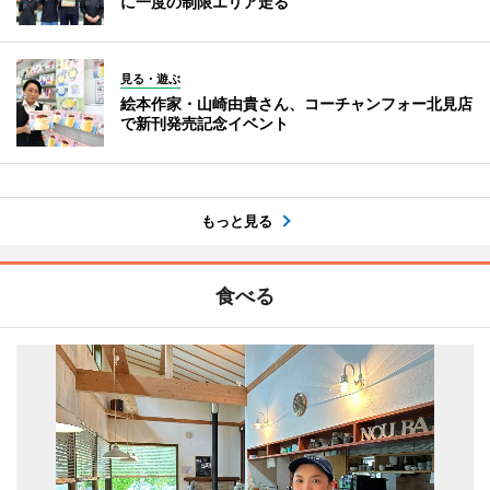
に一度の制限エリア走る
見る・遊ぶ
絵本作家・山崎由貴さん、コーチャンフォー北見店
で新刊発売記念イベント
もっと見る
食べる