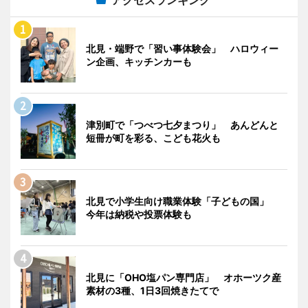
北見・端野で「習い事体験会」 ハロウィー
ン企画、キッチンカーも
津別町で「つべつ七夕まつり」 あんどんと
短冊が町を彩る、こども花火も
北見で小学生向け職業体験「子どもの国」
今年は納税や投票体験も
北見に「OHO塩パン専門店」 オホーツク産
素材の3種、1日3回焼きたてで