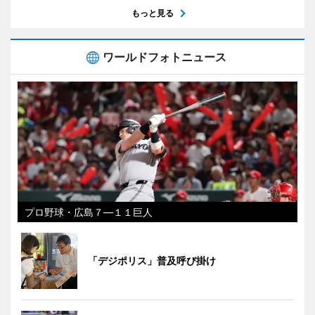
もっと見る
ワールドフォトニュース
プロ野球・広島７―１１巨人
「デジポリス」普及呼び掛け