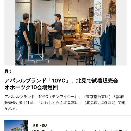
買う
アパレルブランド「10YC」、北見で試着販売会
オホーツク10会場巡回
アパレルブランド「10YC（テンワイシー）」（東京都台東区）の試着
販売会が8月11日、「いわしくらぶ北見本店」（北見市北2条西2）で開
かれる。
見る・遊ぶ