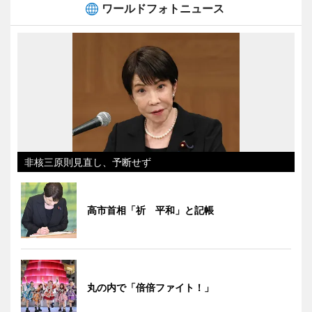
ワールドフォトニュース
非核三原則見直し、予断せず
高市首相「祈 平和」と記帳
丸の内で「倍倍ファイト！」