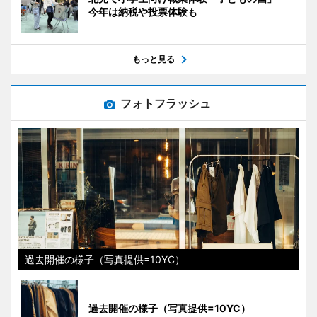
今年は納税や投票体験も
もっと見る
フォトフラッシュ
過去開催の様子（写真提供=10YC）
過去開催の様子（写真提供=10YC）