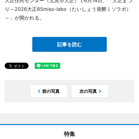
大正住民センター（北見市大正）で6月14日、「大正まつ
り～2026大正85miso-labo（たいしょう発酵ミソラボ）
～」が開かれる。
記事を読む
前の写真
次の写真
特集