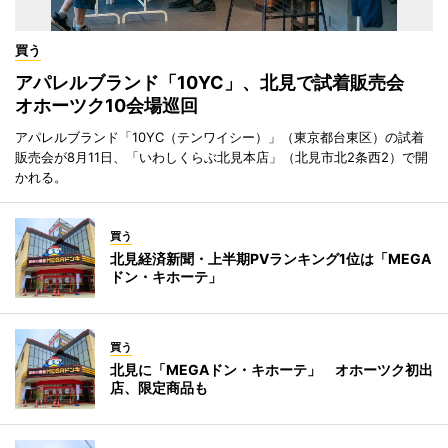
買う
アパレルブランド「10YC」、北見で試着販売会
オホーツク10会場巡回
アパレルブランド「10YC（テンワイシー）」（東京都台東区）の試着
販売会が8月11日、「いわしくらぶ北見本店」（北見市北2条西2）で開
かれる。
買う
北見経済新聞・上半期PVランキング1位は「MEGA
ドン・キホーテ」
買う
北見に「MEGAドン・キホーテ」 オホーツク初出
店、限定商品も