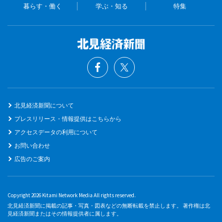
暮らす・働く
学ぶ・知る
特集
北見経済新聞について
プレスリリース・情報提供はこちらから
アクセスデータの利用について
お問い合わせ
広告のご案内
Copyright 2026 Kitami Network Media All rights reserved.
北見経済新聞に掲載の記事・写真・図表などの無断転載を禁止します。 著作権は北
見経済新聞またはその情報提供者に属します。