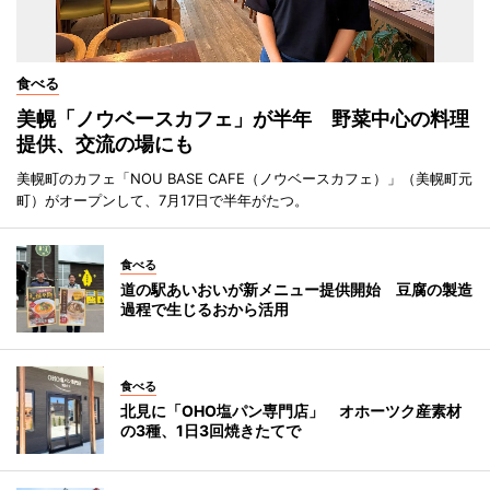
食べる
美幌「ノウベースカフェ」が半年 野菜中心の料理
提供、交流の場にも
美幌町のカフェ「NOU BASE CAFE（ノウベースカフェ）」（美幌町元
町）がオープンして、7月17日で半年がたつ。
食べる
道の駅あいおいが新メニュー提供開始 豆腐の製造
過程で生じるおから活用
食べる
北見に「OHO塩パン専門店」 オホーツク産素材
の3種、1日3回焼きたてで