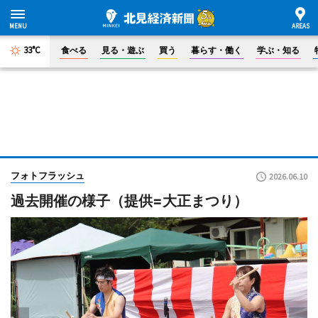
33°C
食べる
見る・遊ぶ
買う
暮らす・働く
学ぶ・知る
フォトフラッシュ
2026.06.10
過去開催の様子（提供=大正まつり）