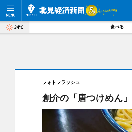
食べる
34°C
フォトフラッシュ
創介の「唐つけめん」