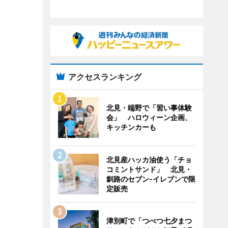
アクセスランキング
北見・端野で「習い事体験
会」 ハロウィーン企画、
キッチンカーも
北見産ハッカ油使う「チョ
コミントサンド」 北見・
釧路のセブン-イレブンで限
定販売
津別町で「つべつ七夕まつ