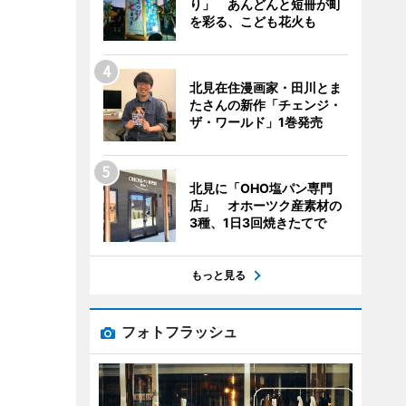
り」 あんどんと短冊が町
を彩る、こども花火も
北見在住漫画家・田川とま
たさんの新作「チェンジ・
ザ・ワールド」1巻発売
北見に「OHO塩パン専門
店」 オホーツク産素材の
3種、1日3回焼きたてで
もっと見る
フォトフラッシュ