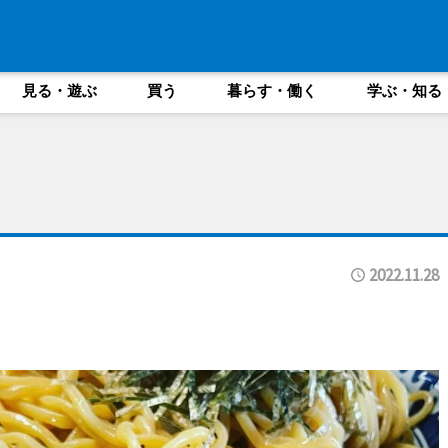
見る・遊ぶ
買う
暮らす・働く
学ぶ・知る
2022.11.28