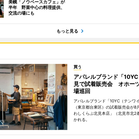
美幌「ノウベースカフェ」が
半年 野菜中心の料理提供、
交流の場にも
もっと見る
買う
アパレルブランド「10Y
見で試着販売会 オホーツ
場巡回
アパレルブランド「10YC（テンワ
（東京都台東区）の試着販売会が8月
わしくらぶ北見本店」（北見市北2
かれる。