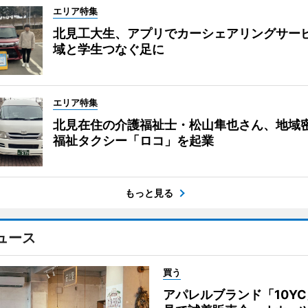
エリア特集
北見工大生、アプリでカーシェアリングサー
域と学生つなぐ足に
エリア特集
北見在住の介護福祉士・松山隼也さん、地域
福祉タクシー「ロコ」を起業
もっと見る
ュース
買う
アパレルブランド「10Y