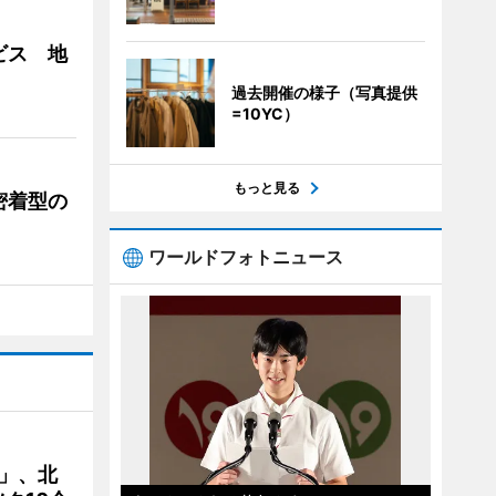
ビス 地
過去開催の様子（写真提供
=10YC）
もっと見る
密着型の
ワールドフォトニュース
C」、北