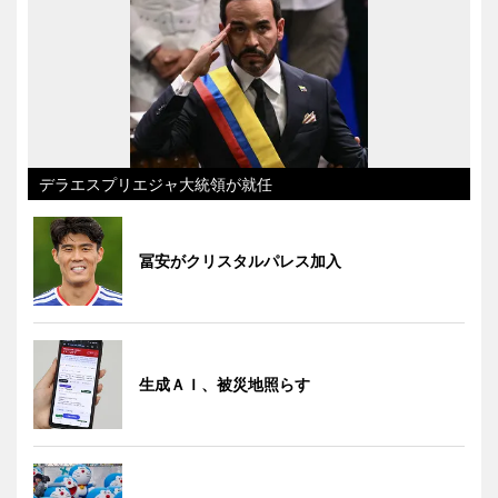
デラエスプリエジャ大統領が就任
冨安がクリスタルパレス加入
生成ＡＩ、被災地照らす