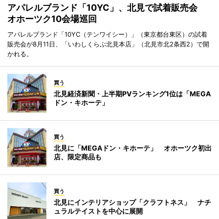
アパレルブランド「10YC」、北見で試着販売会
オホーツク10会場巡回
アパレルブランド「10YC（テンワイシー）」（東京都台東区）の試着
販売会が8月11日、「いわしくらぶ北見本店」（北見市北2条西2）で開
かれる。
買う
北見経済新聞・上半期PVランキング1位は「MEGA
ドン・キホーテ」
買う
北見に「MEGAドン・キホーテ」 オホーツク初出
店、限定商品も
買う
北見にインテリアショップ「クラフトネス」 ナチ
ュラルテイストを中心に展開