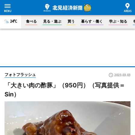
24°C
食べる
見る・遊ぶ
買う
暮らす・働く
学ぶ・知る
フォトフラッシュ
2023.03.03
「大きい肉の酢豚」（950円）（写真提供＝
Sin）