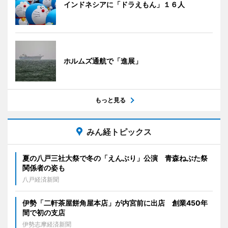
インドネシアに「ドラえもん」１６人
ホルムズ通航で「進展」
もっと見る
みん経トピックス
夏の八戸三社大祭で冬の「えんぶり」公演 青森ねぶた祭
関係者の姿も
八戸経済新聞
伊勢「二軒茶屋餅角屋本店」が内宮前に出店 創業450年
間で初の支店
伊勢志摩経済新聞