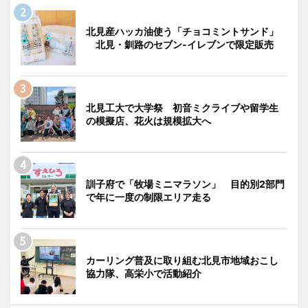
北見産ハッカ油使う「チョコミントサンド」
北見・釧路のセブン-イレブンで限定販売
北見工大で大学祭 初音ミクライブや留学生
の模擬店、花火は規模拡大へ
訓子府で「牧場ミニマラソン」 目的別2部門
で年に一度の制限エリア走る
カーリング普及に取り組む北見市地域おこし
協力隊、高栄小で活動紹介