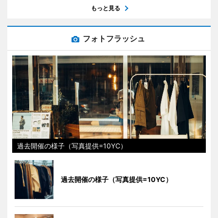
もっと見る
フォトフラッシュ
過去開催の様子（写真提供=10YC）
過去開催の様子（写真提供=10YC）