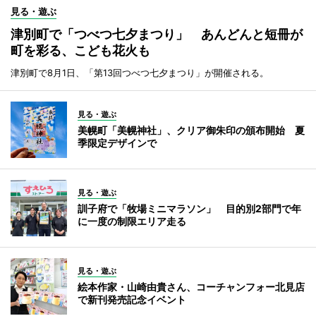
見る・遊ぶ
津別町で「つべつ七夕まつり」 あんどんと短冊が
町を彩る、こども花火も
津別町で8月1日、「第13回つべつ七夕まつり」が開催される。
見る・遊ぶ
美幌町「美幌神社」、クリア御朱印の頒布開始 夏
季限定デザインで
見る・遊ぶ
訓子府で「牧場ミニマラソン」 目的別2部門で年
に一度の制限エリア走る
見る・遊ぶ
絵本作家・山崎由貴さん、コーチャンフォー北見店
で新刊発売記念イベント