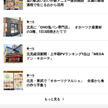
道の駅あいおいが新メニュー提供開始 豆腐の製造
過程で生じるおから活用
食べる
北見に「OHO塩パン専門店」 オホーツク産素材
の3種、1日3回焼きたてで
食べる
北見経済新聞・上半期PVランキング1位は「MEGA
ドン・キホーテ」
食べる
北見・東武で「オホーツクマルシェ」 全道から食
の作り手集う
もっと見る