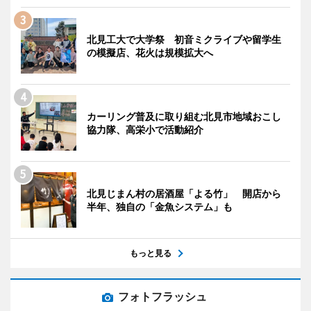
北見工大で大学祭 初音ミクライブや留学生
の模擬店、花火は規模拡大へ
カーリング普及に取り組む北見市地域おこし
協力隊、高栄小で活動紹介
北見じまん村の居酒屋「よる竹」 開店から
半年、独自の「金魚システム」も
もっと見る
フォトフラッシュ