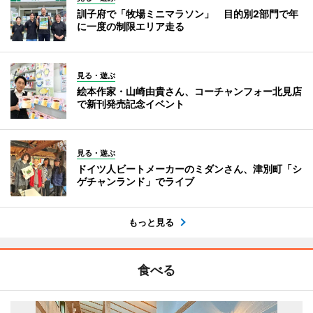
訓子府で「牧場ミニマラソン」 目的別2部門で年
に一度の制限エリア走る
見る・遊ぶ
絵本作家・山崎由貴さん、コーチャンフォー北見店
で新刊発売記念イベント
見る・遊ぶ
ドイツ人ビートメーカーのミダンさん、津別町「シ
ゲチャンランド」でライブ
もっと見る
食べる