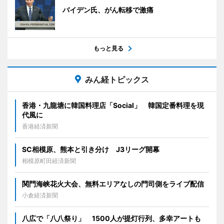
バイデン氏、がん転移で激痛
もっと見る
みん経トピックス
香港・九龍塘に韓国料理店「Social」 韓国定番料理を現
代風に
香港経済新聞
SC相模原、熊本と引き分け J3リーグ開幕
相模原町田経済新聞
関門海峡花火大会、無料エリアなしの門司側をライブ配信
小倉経済新聞
八広で「八八祭り」 1500人が提灯行列、多幸アートも