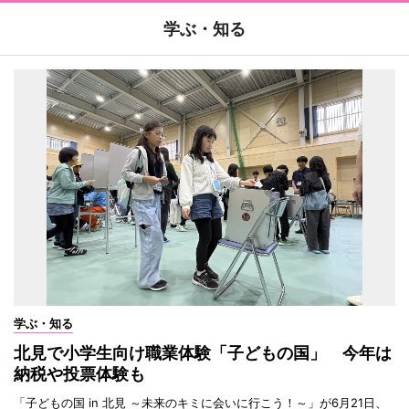
学ぶ・知る
学ぶ・知る
北見で小学生向け職業体験「子どもの国」 今年は
納税や投票体験も
「子どもの国 in 北見 ～未来のキミに会いに行こう！～」が6月21日、