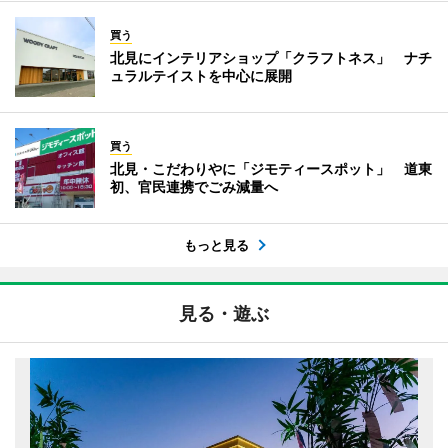
買う
北見にインテリアショップ「クラフトネス」 ナチ
ュラルテイストを中心に展開
買う
北見・こだわりやに「ジモティースポット」 道東
初、官民連携でごみ減量へ
もっと見る
見る・遊ぶ