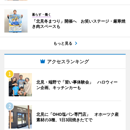
暮らす・働く
「北見冬まつり」開催へ お笑いステージ・厳寒焼
き肉スペースも
もっと見る
アクセスランキング
北見・端野で「習い事体験会」 ハロウィー
ン企画、キッチンカーも
北見に「OHO塩パン専門店」 オホーツク産
素材の3種、1日3回焼きたてで