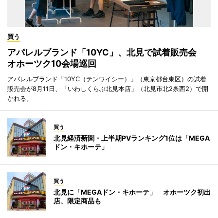
買う
アパレルブランド「10YC」、北見で試着販売会
オホーツク10会場巡回
アパレルブランド「10YC（テンワイシー）」（東京都台東区）の試着
販売会が8月11日、「いわしくらぶ北見本店」（北見市北2条西2）で開
かれる。
買う
北見経済新聞・上半期PVランキング1位は「MEGA
ドン・キホーテ」
買う
北見に「MEGAドン・キホーテ」 オホーツク初出
店、限定商品も