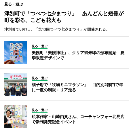
見る・遊ぶ
津別町で「つべつ七夕まつり」 あんどんと短冊が
町を彩る、こども花火も
津別町で8月1日、「第13回つべつ七夕まつり」が開催される。
見る・遊ぶ
美幌町「美幌神社」、クリア御朱印の頒布開始 夏
季限定デザインで
見る・遊ぶ
訓子府で「牧場ミニマラソン」 目的別2部門で年
に一度の制限エリア走る
見る・遊ぶ
絵本作家・山崎由貴さん、コーチャンフォー北見店
で新刊発売記念イベント