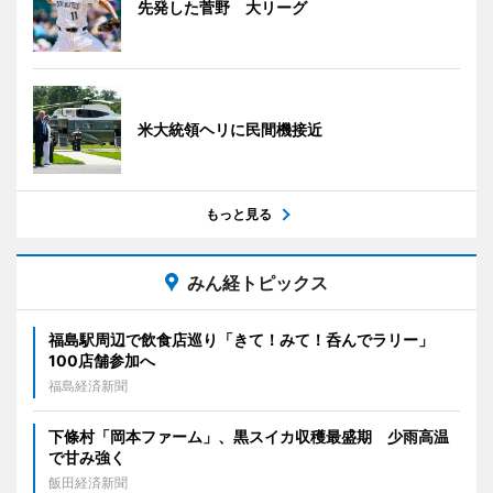
先発した菅野 大リーグ
米大統領ヘリに民間機接近
もっと見る
みん経トピックス
福島駅周辺で飲食店巡り「きて！みて！呑んでラリー」
100店舗参加へ
福島経済新聞
下條村「岡本ファーム」、黒スイカ収穫最盛期 少雨高温
で甘み強く
飯田経済新聞