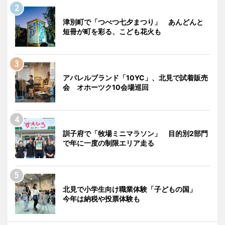
津別町で「つべつ七夕まつり」 あんどんと
短冊が町を彩る、こども花火も
アパレルブランド「10YC」、北見で試着販売
会 オホーツク10会場巡回
訓子府で「牧場ミニマラソン」 目的別2部門
で年に一度の制限エリア走る
北見で小学生向け職業体験「子どもの国」
今年は納税や投票体験も