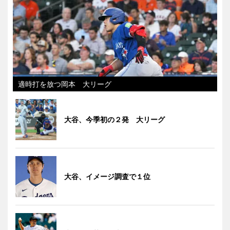
適時打を放つ岡本 大リーグ
大谷、今季初の２発 大リーグ
大谷、イメージ調査で１位