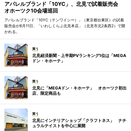
アパレルブランド「10YC」、北見で試着販売会
オホーツク10会場巡回
アパレルブランド「10YC（テンワイシー）」（東京都台東区）の試着
販売会が8月11日、「いわしくらぶ北見本店」（北見市北2条西2）で開
かれる。
買う
北見経済新聞・上半期PVランキング1位は「MEGA
ドン・キホーテ」
買う
北見に「MEGAドン・キホーテ」 オホーツク初出
店、限定商品も
買う
北見にインテリアショップ「クラフトネス」 ナチ
ュラルテイストを中心に展開