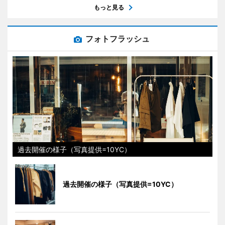
もっと見る
フォトフラッシュ
過去開催の様子（写真提供=10YC）
過去開催の様子（写真提供=10YC）