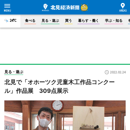
24°C
食べる
見る・遊ぶ
買う
暮らす・働く
学ぶ・知る
見る・遊ぶ
2022.02.24
北見で「オホーツク児童木工作品コンクー
ル」作品展 309点展示