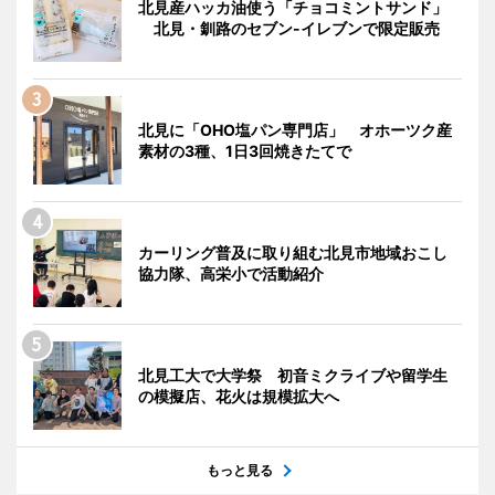
北見産ハッカ油使う「チョコミントサンド」
北見・釧路のセブン-イレブンで限定販売
北見に「OHO塩パン専門店」 オホーツク産
素材の3種、1日3回焼きたてで
カーリング普及に取り組む北見市地域おこし
協力隊、高栄小で活動紹介
北見工大で大学祭 初音ミクライブや留学生
の模擬店、花火は規模拡大へ
もっと見る