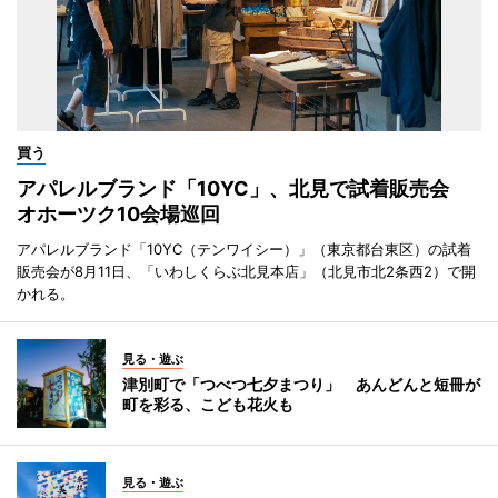
買う
アパレルブランド「10YC」、北見で試着販売会
オホーツク10会場巡回
アパレルブランド「10YC（テンワイシー）」（東京都台東区）の試着
販売会が8月11日、「いわしくらぶ北見本店」（北見市北2条西2）で開
かれる。
見る・遊ぶ
津別町で「つべつ七夕まつり」 あんどんと短冊が
町を彩る、こども花火も
見る・遊ぶ