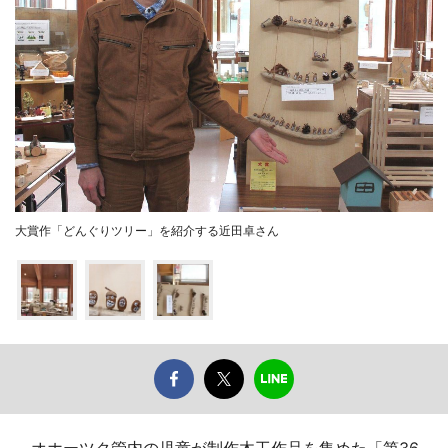
大賞作「どんぐりツリー」を紹介する近田卓さん
オホーツク管内の児童が制作木工作品を集めた「第36