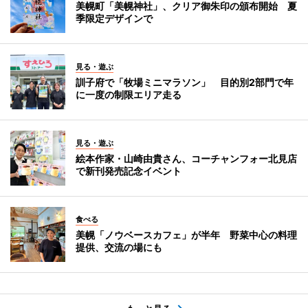
美幌町「美幌神社」、クリア御朱印の頒布開始 夏
季限定デザインで
見る・遊ぶ
訓子府で「牧場ミニマラソン」 目的別2部門で年
に一度の制限エリア走る
見る・遊ぶ
絵本作家・山崎由貴さん、コーチャンフォー北見店
で新刊発売記念イベント
食べる
美幌「ノウベースカフェ」が半年 野菜中心の料理
提供、交流の場にも