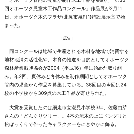
回オホーツク児童木工作品コンクール」作品展が2月11
日、オホーツク木のプラザ(北見市泉町1)特設展示室で始
まった。
［広告］
同コンクールは地域で生産される木材を地域で消費する
地材地消の活性化や、木育の推進を目的としてオホーツク
森林産業振興協会が2004（平成16）年に始めた取り組
み。年2回、夏休みと冬休みを制作期間としてオホーツク
管内の児童から作品を募集している。36回目の今回は24
校の小学校から309点の木工作品が寄せられた。
大賞を受賞したのは網走市立潮見小学校3年、佐藤由芽
さんの「どんぐりツリー」。4本の流木の上にドングリと
松ぼっくりで作ったキャラクターをにぎやかに飾る。