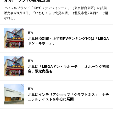
アパレルブランド「10YC（テンワイシー）」（東京都台東区）の試着
販売会が8月11日、「いわしくらぶ北見本店」（北見市北2条西2）で開
かれる。
買う
北見経済新聞・上半期PVランキング1位は「MEGA
ドン・キホーテ」
買う
北見に「MEGAドン・キホーテ」 オホーツク初出
店、限定商品も
買う
北見にインテリアショップ「クラフトネス」 ナチ
ュラルテイストを中心に展開