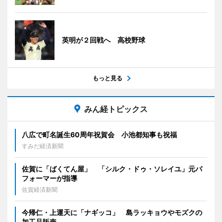
英明が２回戦へ 高校野球
もっと見る
みん経トピックス
八広で町名誕生60周年祝賀会 小池都知事も祝福
すみだ経済新聞
佐賀に「ばくてん屋」 「シルク・ドゥ・ソレイユ」元パ
フォーマーが指導
佐賀経済新聞
今帰仁・上運天に「ナギッコ」 島ラッキョウやモズクの
加工品販売