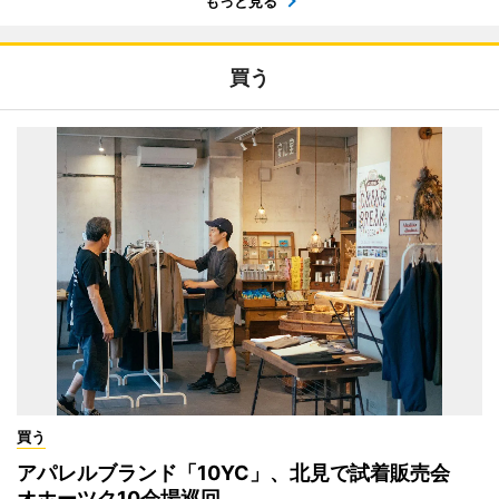
もっと見る
買う
買う
アパレルブランド「10YC」、北見で試着販売会
オホーツク10会場巡回