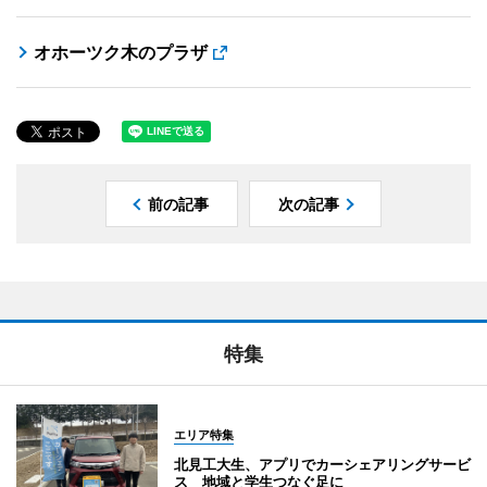
オホーツク木のプラザ
前の記事
次の記事
特集
エリア特集
北見工大生、アプリでカーシェアリングサービ
ス 地域と学生つなぐ足に