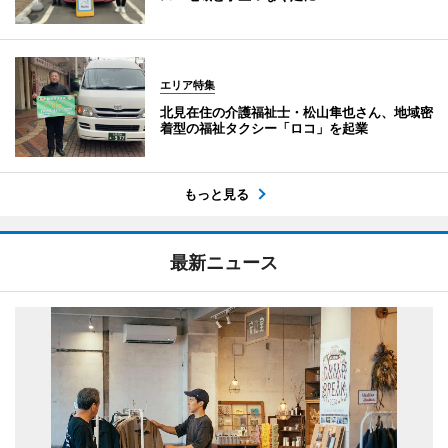
エリア特集
北見在住の介護福祉士・松山隼也さん、地域密
着型の福祉タクシー「ロコ」を起業
もっと見る
最新ニュース