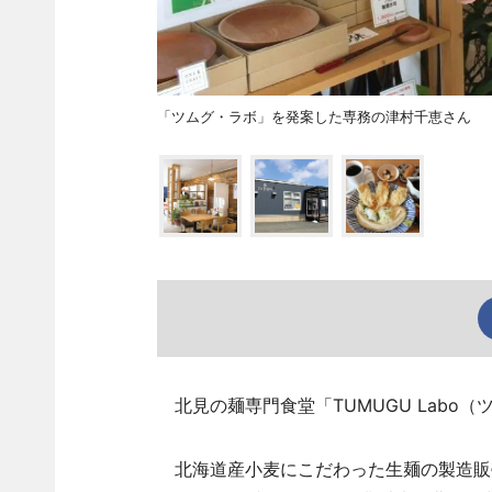
「ツムグ・ラボ」を発案した専務の津村千恵さん
北見の麺専門食堂「TUMUGU Labo
北海道産小麦にこだわった生麺の製造販