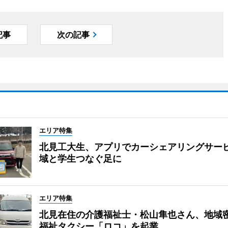
記事
次の記事
エリア特集
北見工大生、アプリでカーシェアリングサー
域と学生つなぐ足に
エリア特集
北見在住の介護福祉士・松山隼也さん、地域
福祉タクシー「ロコ」を起業