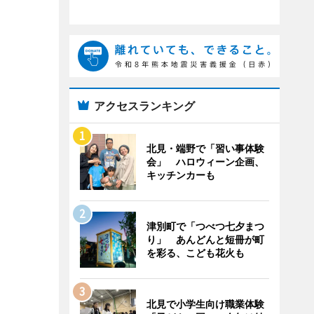
アクセスランキング
北見・端野で「習い事体験
会」 ハロウィーン企画、
キッチンカーも
津別町で「つべつ七夕まつ
り」 あんどんと短冊が町
を彩る、こども花火も
北見で小学生向け職業体験