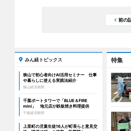
前の
みん経トピックス
特集
狭山で初心者向けAI活用セミナー 仕事
や暮らしに使える実践法紹介
狭山経済新聞
千葉ポートタワーで「BLUE＆FIRE
mini」 地元店が鉄板焼き料理提供
千葉経済新聞
上里町の児童生徒16人が町長らと意見交