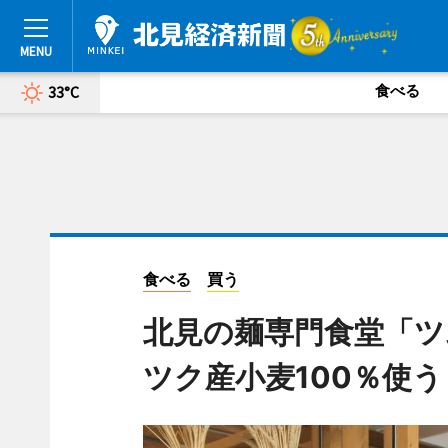
食べる
33°C
食べる
買う
北見の麺専門食堂「ツ
ツク産小麦100％使う