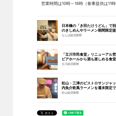
営業時間は10時～16時（食事提供は11
日本橋の「き田たけうどん」で別
のきしめんやラーメン期間限定提
なんば経済新聞
「立川市民食堂」リニューアル営
ビアホールから酒も楽しめる食堂
立川経済新聞
松山・三津のビストロサンジャッ
内魚介欧風ラーメンを週末限定で
松山経済新聞