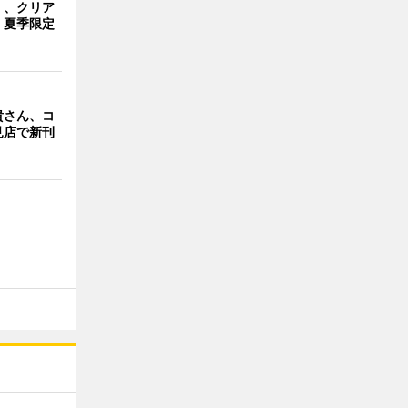
」、クリア
 夏季限定
貴さん、コ
見店で新刊