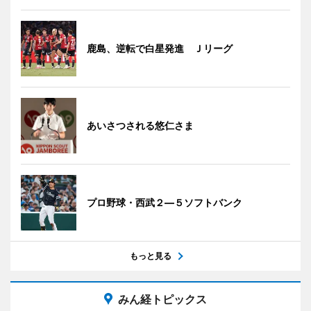
鹿島、逆転で白星発進 Ｊリーグ
あいさつされる悠仁さま
プロ野球・西武２―５ソフトバンク
もっと見る
みん経トピックス