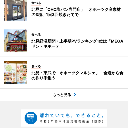
食べる
北見に「OHO塩パン専門店」 オホーツク産素材
の3種、1日3回焼きたてで
食べる
北見経済新聞・上半期PVランキング1位は「MEGA
ドン・キホーテ」
食べる
北見・東武で「オホーツクマルシェ」 全道から食
の作り手集う
もっと見る