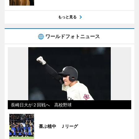
もっと見る
ワールドフォトニュース
長崎日大が２回戦へ 高校野球
喜ぶ植中 Ｊリーグ