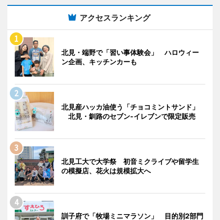
アクセスランキング
北見・端野で「習い事体験会」 ハロウィー
ン企画、キッチンカーも
北見産ハッカ油使う「チョコミントサンド」
北見・釧路のセブン-イレブンで限定販売
北見工大で大学祭 初音ミクライブや留学生
の模擬店、花火は規模拡大へ
訓子府で「牧場ミニマラソン」 目的別2部門