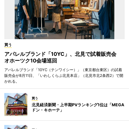
買う
アパレルブランド「10YC」、北見で試着販売会
オホーツク10会場巡回
アパレルブランド「10YC（テンワイシー）」（東京都台東区）の試着
販売会が8月11日、「いわしくらぶ北見本店」（北見市北2条西2）で開
かれる。
買う
北見経済新聞・上半期PVランキング1位は「MEGA
ドン・キホーテ」