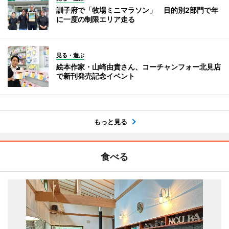
訓子府で「牧場ミニマラソン」 目的別2部門で年
に一度の制限エリア走る
見る・遊ぶ
絵本作家・山崎由貴さん、コーチャンフォー北見店
で新刊発売記念イベント
もっと見る
食べる