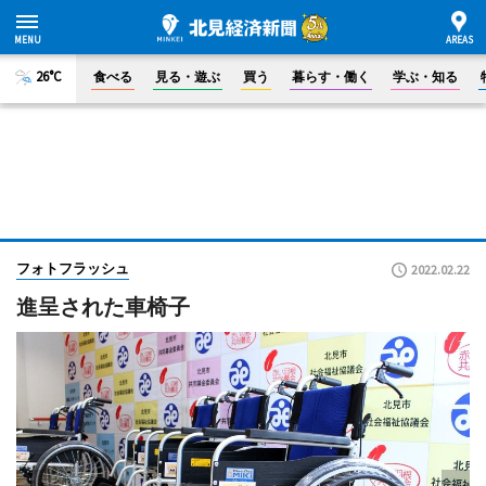
26°C
食べる
見る・遊ぶ
買う
暮らす・働く
学ぶ・知る
フォトフラッシュ
2022.02.22
進呈された車椅子