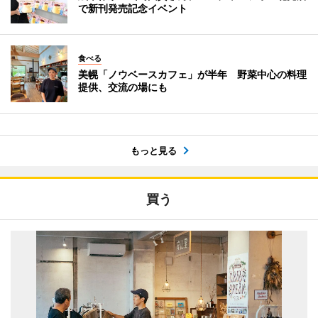
で新刊発売記念イベント
食べる
美幌「ノウベースカフェ」が半年 野菜中心の料理
提供、交流の場にも
もっと見る
買う