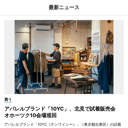
最新ニュース
買う
アパレルブランド「10YC」、北見で試着販売会
オホーツク10会場巡回
アパレルブランド「10YC（テンワイシー）」（東京都台東区）の試着