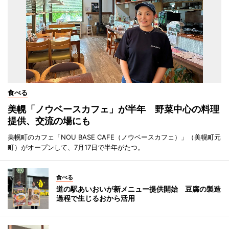
食べる
美幌「ノウベースカフェ」が半年 野菜中心の料理
提供、交流の場にも
美幌町のカフェ「NOU BASE CAFE（ノウベースカフェ）」（美幌町元
町）がオープンして、7月17日で半年がたつ。
食べる
道の駅あいおいが新メニュー提供開始 豆腐の製造
過程で生じるおから活用