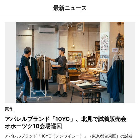
最新ニュース
買う
アパレルブランド「10YC」、北見で試着販売会
オホーツク10会場巡回
アパレルブランド「10YC（テンワイシー）」（東京都台東区）の試着