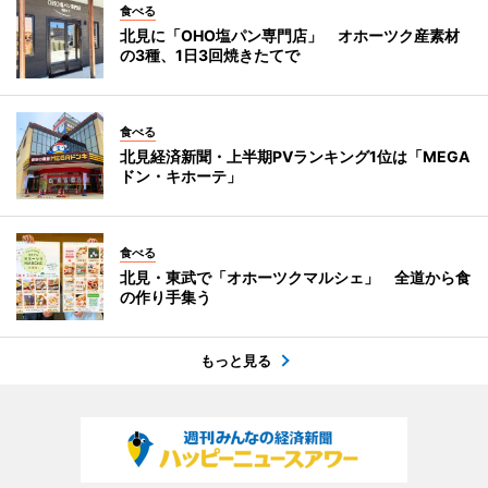
食べる
北見に「OHO塩パン専門店」 オホーツク産素材
の3種、1日3回焼きたてで
食べる
北見経済新聞・上半期PVランキング1位は「MEGA
ドン・キホーテ」
食べる
北見・東武で「オホーツクマルシェ」 全道から食
の作り手集う
もっと見る