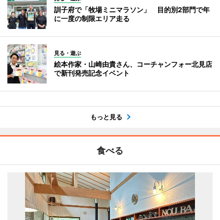
訓子府で「牧場ミニマラソン」 目的別2部門で年
に一度の制限エリア走る
見る・遊ぶ
絵本作家・山崎由貴さん、コーチャンフォー北見店
で新刊発売記念イベント
もっと見る
食べる