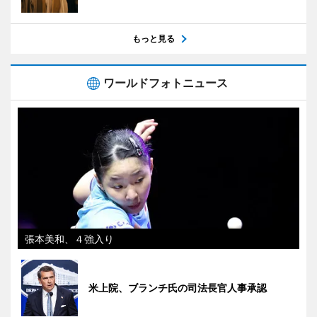
もっと見る
ワールドフォトニュース
張本美和、４強入り
米上院、ブランチ氏の司法長官人事承認