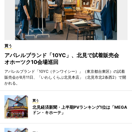
買う
アパレルブランド「10YC」、北見で試着販売会
オホーツク10会場巡回
アパレルブランド「10YC（テンワイシー）」（東京都台東区）の試着
販売会が8月11日、「いわしくらぶ北見本店」（北見市北2条西2）で開
かれる。
買う
北見経済新聞・上半期PVランキング1位は「MEGA
ドン・キホーテ」