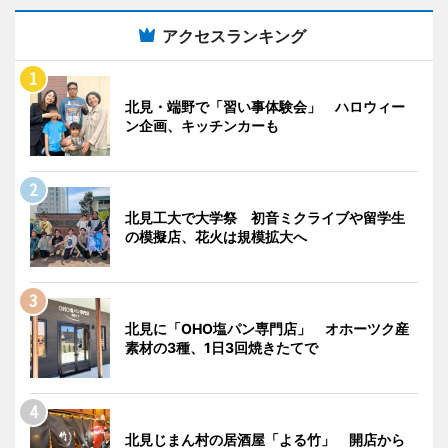
アクセスランキング
北見・端野で「習い事体験会」 ハロウィー
ン企画、キッチンカーも
北見工大で大学祭 初音ミクライブや留学生
の模擬店、花火は規模拡大へ
北見に「OHO塩パン専門店」 オホーツク産
素材の3種、1日3回焼きたてで
北見じまん村の居酒屋「よる竹」 開店から