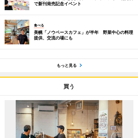
で新刊発売記念イベント
食べる
美幌「ノウベースカフェ」が半年 野菜中心の料理
提供、交流の場にも
もっと見る
買う