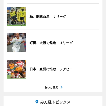
柏、開幕白星 Ｊリーグ
町田、大勝で発進 Ｊリーグ
日本、豪州に惜敗 ラグビー
もっと見る
みん経トピックス