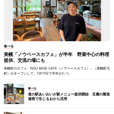
食べる
美幌「ノウベースカフェ」が半年 野菜中心の料理
提供、交流の場にも
美幌町のカフェ「NOU BASE CAFE（ノウベースカフェ）」（美幌町元
町）がオープンして、7月17日で半年がたつ。
食べる
道の駅あいおいが新メニュー提供開始 豆腐の製造
過程で生じるおから活用