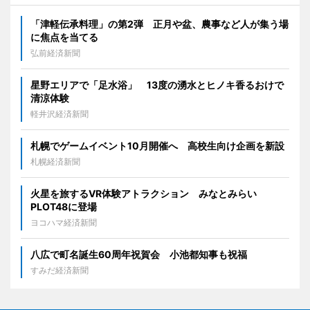
「津軽伝承料理」の第2弾 正月や盆、農事など人が集う場
に焦点を当てる
弘前経済新聞
星野エリアで「足水浴」 13度の湧水とヒノキ香るおけで
清涼体験
軽井沢経済新聞
札幌でゲームイベント10月開催へ 高校生向け企画を新設
札幌経済新聞
火星を旅するVR体験アトラクション みなとみらい
PLOT48に登場
ヨコハマ経済新聞
八広で町名誕生60周年祝賀会 小池都知事も祝福
すみだ経済新聞