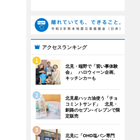
アクセスランキング
北見・端野で「習い事体験
会」 ハロウィーン企画、
キッチンカーも
北見産ハッカ油使う「チョ
コミントサンド」 北見・
釧路のセブン-イレブンで限
定販売
北見に「OHO塩パン専門