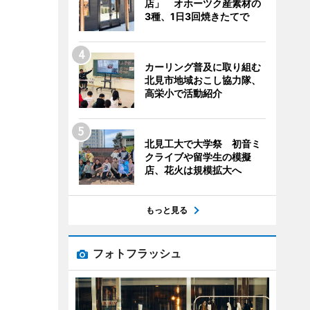
店」 オホーツク産素材の
3種、1日3回焼きたてで
カーリング普及に取り組む
北見市地域おこし協力隊、
高栄小で活動紹介
北見工大で大学祭 初音ミ
クライブや留学生の模擬
店、花火は規模拡大へ
もっと見る
フォトフラッシュ