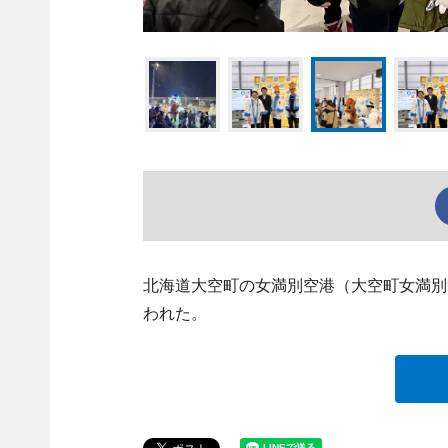
北海道大空町の女満別空港（大空町女満別
われた。