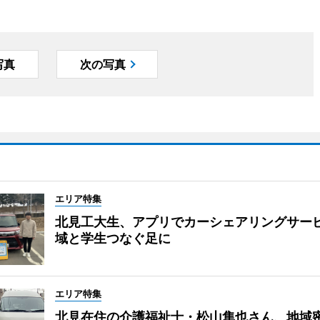
写真
次の写真
エリア特集
北見工大生、アプリでカーシェアリングサー
域と学生つなぐ足に
エリア特集
北見在住の介護福祉士・松山隼也さん、地域