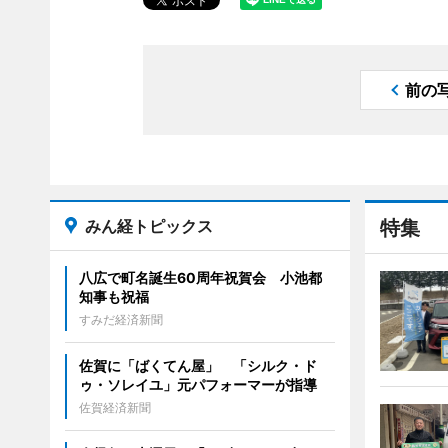
前の
みん経トピックス
特集
八広で町名誕生60周年祝賀会 小池都
知事も祝福
すみだ経済新聞
佐賀に「ばくてん屋」 「シルク・ド
ゥ・ソレイユ」元パフォーマーが指導
佐賀経済新聞