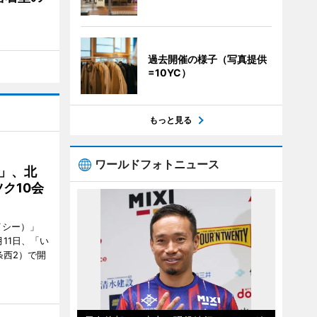
過去開催の様子（写真提供
=10YC）
もっと見る
ワールドフォトニュース
C」、北
ク10会
イシー）」
11日、「い
条西2）で開