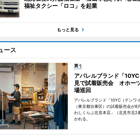
福祉タクシー「ロコ」を起業
もっと見る
ュース
買う
アパレルブランド「10Y
見で試着販売会 オホーツ
場巡回
アパレルブランド「10YC（テンワ
（東京都台東区）の試着販売会が8月
わしくらぶ北見本店」（北見市北2
かれる。