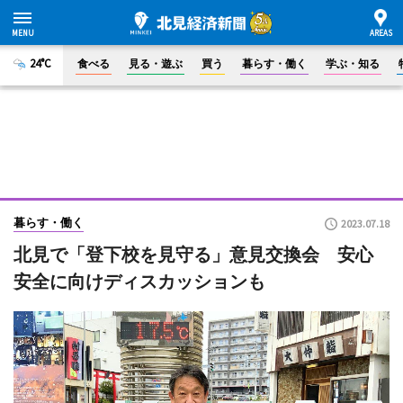
24°C
食べる
見る・遊ぶ
買う
暮らす・働く
学ぶ・知る
暮らす・働く
2023.07.18
北見で「登下校を見守る」意見交換会 安心
安全に向けディスカッションも