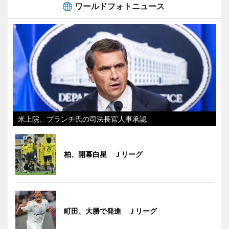
ワールドフォトニュース
米上院、ブランチ氏の司法長官人事承認
柏、開幕白星 Ｊリーグ
町田、大勝で発進 Ｊリーグ