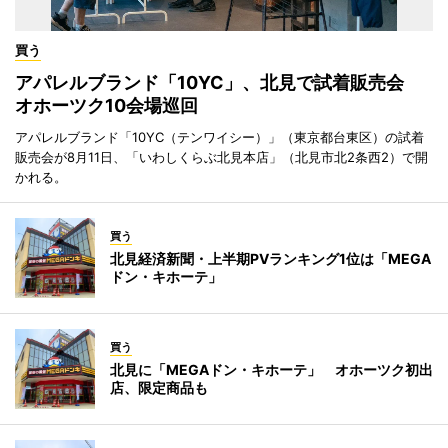
買う
アパレルブランド「10YC」、北見で試着販売会
オホーツク10会場巡回
アパレルブランド「10YC（テンワイシー）」（東京都台東区）の試着
販売会が8月11日、「いわしくらぶ北見本店」（北見市北2条西2）で開
かれる。
買う
北見経済新聞・上半期PVランキング1位は「MEGA
ドン・キホーテ」
買う
北見に「MEGAドン・キホーテ」 オホーツク初出
店、限定商品も