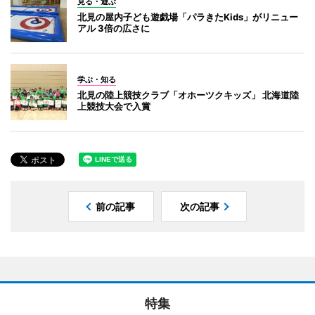
見る・遊ぶ
北見の屋内子ども遊戯場「パラきたKids」がリニュー
アル 3倍の広さに
学ぶ・知る
北見の陸上競技クラブ「オホーツクキッズ」 北海道陸
上競技大会で入賞
前の記事
次の記事
特集