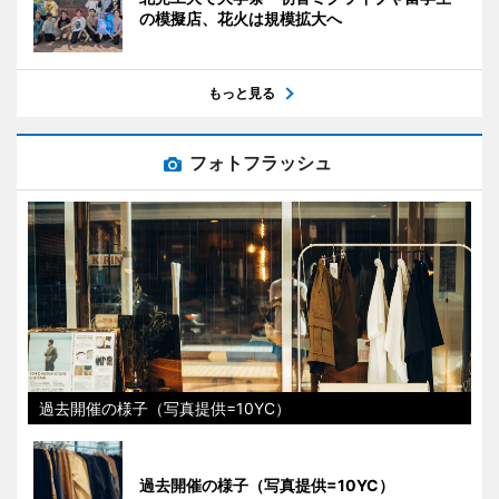
の模擬店、花火は規模拡大へ
もっと見る
フォトフラッシュ
過去開催の様子（写真提供=10YC）
過去開催の様子（写真提供=10YC）