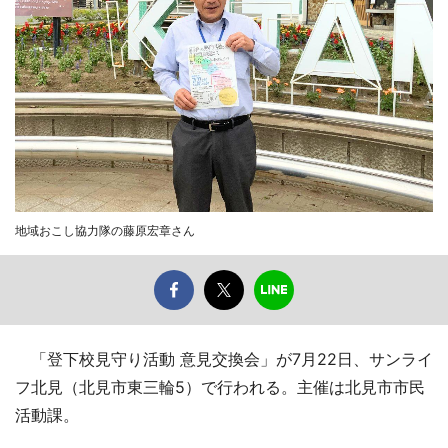
地域おこし協力隊の藤原宏章さん
「登下校見守り活動 意見交換会」が7月22日、サンライ
フ北見（北見市東三輪5）で行われる。主催は北見市市民
活動課。