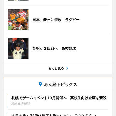
日本、豪州に惜敗 ラグビー
英明が２回戦へ 高校野球
もっと見る
みん経トピックス
札幌でゲームイベント10月開催へ 高校生向け企画を新設
札幌経済新聞
火星を旅するVR体験アトラクション みなとみらい