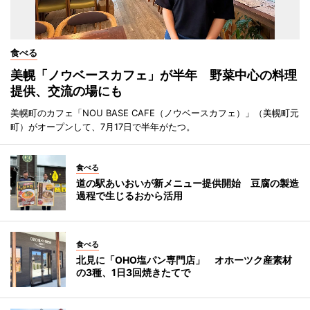
食べる
美幌「ノウベースカフェ」が半年 野菜中心の料理
提供、交流の場にも
美幌町のカフェ「NOU BASE CAFE（ノウベースカフェ）」（美幌町元
町）がオープンして、7月17日で半年がたつ。
食べる
道の駅あいおいが新メニュー提供開始 豆腐の製造
過程で生じるおから活用
食べる
北見に「OHO塩パン専門店」 オホーツク産素材
の3種、1日3回焼きたてで