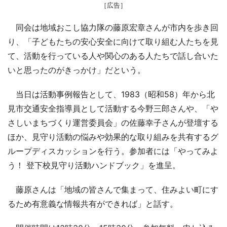
［広告］
同会は地域おこし協力隊の藤原宏章さんが市内を歩き回
り、「子どもたちの安心安全に向けて取り組む人たちを見
て、活動を行っている人や関心のある人たちで話し合いた
いと思ったのがきっかけ」だという。
当日は活動事例報告として、1983（昭和58）年から北
見市交通安全指導員として活動する今野三郎さんや、「や
さしいまちづくり運営委員会」の佐藤幸子さんが登壇する
ほか、見守り活動の悩みや効果的な取り組みを共有するグ
ループディスカッションを行う。参加者には「やってみよ
う！ 登下校見守り活動ハンドブック」を進呈。
藤原さんは「地域の皆さんで集まって、住みよい町にす
るため有意義な情報共有ができれば」と話す。