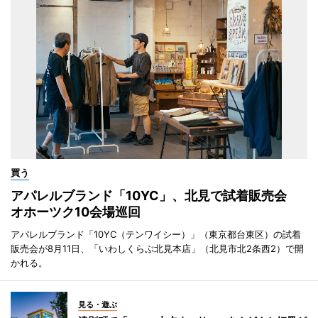
買う
アパレルブランド「10YC」、北見で試着販売会
オホーツク10会場巡回
アパレルブランド「10YC（テンワイシー）」（東京都台東区）の試着
販売会が8月11日、「いわしくらぶ北見本店」（北見市北2条西2）で開
かれる。
見る・遊ぶ