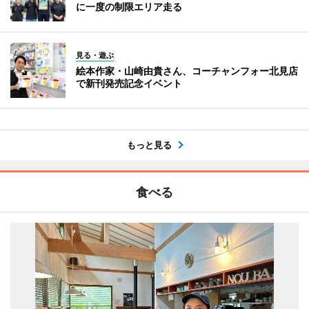
に一度の制限エリア走る
見る・遊ぶ
絵本作家・山崎由貴さん、コーチャンフォー北見店
で新刊発売記念イベント
もっと見る
食べる