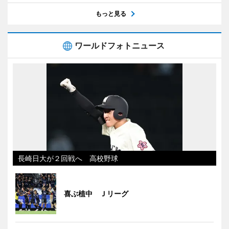
もっと見る
ワールドフォトニュース
長崎日大が２回戦へ 高校野球
喜ぶ植中 Ｊリーグ