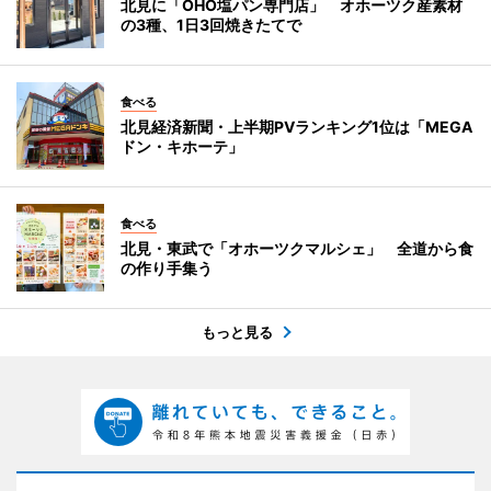
北見に「OHO塩パン専門店」 オホーツク産素材
の3種、1日3回焼きたてで
食べる
北見経済新聞・上半期PVランキング1位は「MEGA
ドン・キホーテ」
食べる
北見・東武で「オホーツクマルシェ」 全道から食
の作り手集う
もっと見る