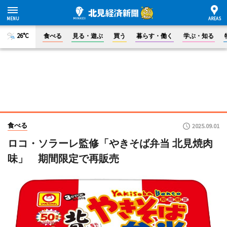
26°C
食べる
見る・遊ぶ
買う
暮らす・働く
学ぶ・知る
食べる
2025.09.01
ロコ・ソラーレ監修「やきそば弁当 北見焼肉
味」 期間限定で再販売