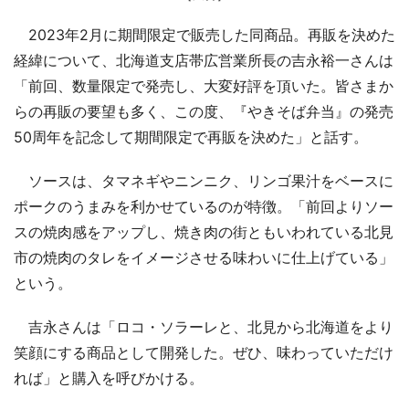
2023年2月に期間限定で販売した同商品。再販を決めた
経緯について、北海道支店帯広営業所長の吉永裕一さんは
「前回、数量限定で発売し、大変好評を頂いた。皆さまか
らの再販の要望も多く、この度、『やきそば弁当』の発売
50周年を記念して期間限定で再販を決めた」と話す。
ソースは、タマネギやニンニク、リンゴ果汁をベースに
ポークのうまみを利かせているのが特徴。「前回よりソー
スの焼肉感をアップし、焼き肉の街ともいわれている北見
市の焼肉のタレをイメージさせる味わいに仕上げている」
という。
吉永さんは「ロコ・ソラーレと、北見から北海道をより
笑顔にする商品として開発した。ぜひ、味わっていただけ
れば」と購入を呼びかける。