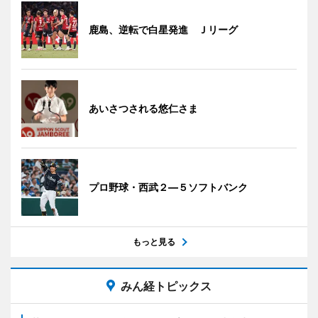
鹿島、逆転で白星発進 Ｊリーグ
あいさつされる悠仁さま
プロ野球・西武２―５ソフトバンク
もっと見る
みん経トピックス