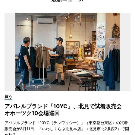
買う
アパレルブランド「10YC」、北見で試着販売会
オホーツク10会場巡回
アパレルブランド「10YC（テンワイシー）」（東京都台東区）の試着
販売会が8月11日、「いわしくらぶ北見本店」（北見市北2条西2）で開
かれる。