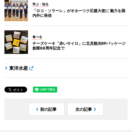
学ぶ・知る
「ロコ・ソラーレ」がオホーツク応援大使に 魅力を国
内外に発信
食べる
チーズケーキ「赤いサイロ」に北見観光RPパッケージ
創業88周年記念で
東洋水産
前の記事
次の記事