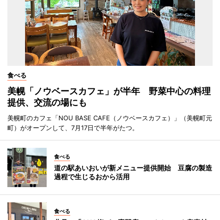
食べる
美幌「ノウベースカフェ」が半年 野菜中心の料理
提供、交流の場にも
美幌町のカフェ「NOU BASE CAFE（ノウベースカフェ）」（美幌町元
町）がオープンして、7月17日で半年がたつ。
食べる
道の駅あいおいが新メニュー提供開始 豆腐の製造
過程で生じるおから活用
食べる