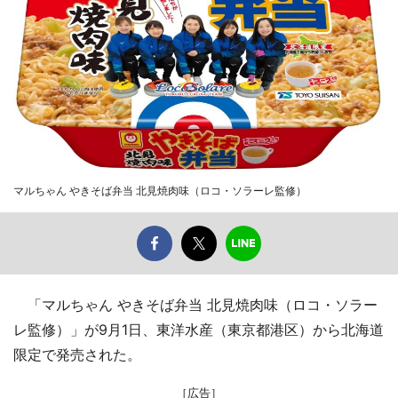
マルちゃん やきそば弁当 北見焼肉味（ロコ・ソラーレ監修）
「マルちゃん やきそば弁当 北見焼肉味（ロコ・ソラー
レ監修）」が9月1日、東洋水産（東京都港区）から北海道
限定で発売された。
［広告］