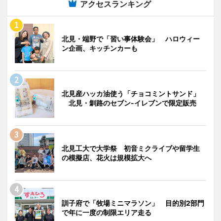
アクセスランキング
北見・端野で「習い事体験会」 ハロウィー
ン企画、キッチンカーも
北見産ハッカ油使う「チョコミントサンド」
北見・釧路のセブン-イレブンで限定販売
北見工大で大学祭 初音ミクライブや留学生
の模擬店、花火は規模拡大へ
訓子府で「牧場ミニマラソン」 目的別2部門
で年に一度の制限エリア走る