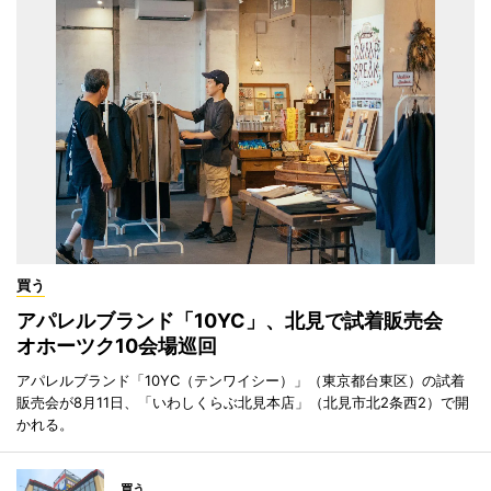
買う
アパレルブランド「10YC」、北見で試着販売会
オホーツク10会場巡回
アパレルブランド「10YC（テンワイシー）」（東京都台東区）の試着
販売会が8月11日、「いわしくらぶ北見本店」（北見市北2条西2）で開
かれる。
買う