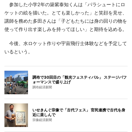
参加した小学2年の築紫泰知くんは「パラシュートにロ
ケットの絵を描いた。とても楽しかった」と笑顔を見せ、
講師を務めた多田さんは「子どもたちには身の回りの物を
使って作り出す楽しみを持ってほしい」と期待を込める。
今後、水ロケット作りや宇宙飛行士体験などを予定して
いるという。
調布で30回目の「観光フェスティバル」 ステージパフ
ォーマンスで盛り上げ
調布経済新聞
いせきんぐ宗像で「古代フェス」 官民連携で古代を身
近に楽しんで
宗像経済新聞