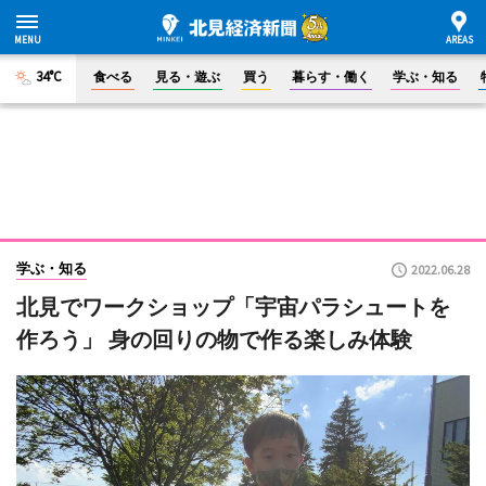
34°C
食べる
見る・遊ぶ
買う
暮らす・働く
学ぶ・知る
学ぶ・知る
2022.06.28
北見でワークショップ「宇宙パラシュートを
作ろう」 身の回りの物で作る楽しみ体験