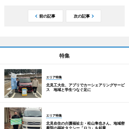
前の記事
次の記事
特集
エリア特集
北見工大生、アプリでカーシェアリングサービ
ス 地域と学生つなぐ足に
エリア特集
北見在住の介護福祉士・松山隼也さん、地域密
着型の福祉タクシー「ロコ」を起業