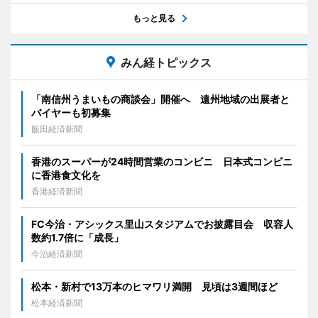
もっと見る
みん経トピックス
「南信州うまいもの商談会」開催へ 遠州地域の出展者と
バイヤーも初募集
飯田経済新聞
香港のスーパーが24時間営業のコンビニ 日本式コンビニ
に香港食文化を
香港経済新聞
FC今治・アシックス里山スタジアムでお披露目会 収容人
数約1.7倍に「成長」
今治経済新聞
松本・新村で13万本のヒマワリ満開 見頃は3週間ほど
松本経済新聞