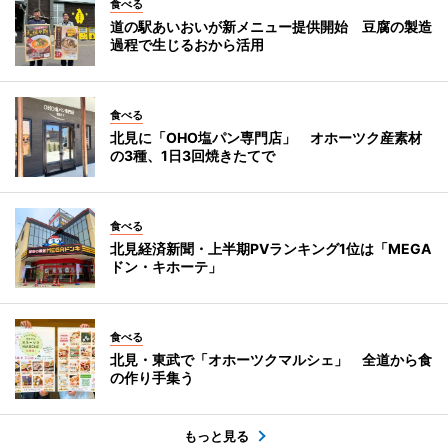
食べる
道の駅あいおいが新メニュー提供開始 豆腐の製造
過程で生じるおから活用
食べる
北見に「OHO塩パン専門店」 オホーツク産素材
の3種、1日3回焼きたてで
食べる
北見経済新聞・上半期PVランキング1位は「MEGA
ドン・キホーテ」
食べる
北見・東武で「オホーツクマルシェ」 全道から食
の作り手集う
もっと見る