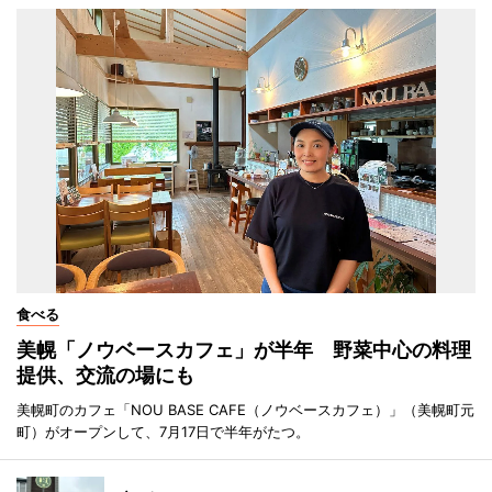
食べる
美幌「ノウベースカフェ」が半年 野菜中心の料理
提供、交流の場にも
美幌町のカフェ「NOU BASE CAFE（ノウベースカフェ）」（美幌町元
町）がオープンして、7月17日で半年がたつ。