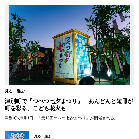
見る・遊ぶ
津別町で「つべつ七夕まつり」 あんどんと短冊が
町を彩る、こども花火も
津別町で8月1日、「第13回つべつ七夕まつり」が開催される。
見る・遊ぶ