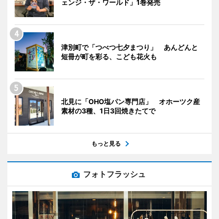
ェンジ・ザ・ワールド」1巻発売
津別町で「つべつ七夕まつり」 あんどんと
短冊が町を彩る、こども花火も
北見に「OHO塩パン専門店」 オホーツク産
素材の3種、1日3回焼きたてで
もっと見る
フォトフラッシュ