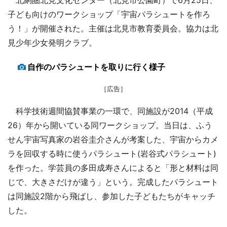
子ども向けのワークショップ「宇宙パラシュートを作ろ
う！」が開催された。主催は北見市教育委員会。協力は北
見少年少女発明クラブ。
自作のパラシュートを取りに行く様子
［広告］
科学技術週間協賛事業の一環で、同施設が2014（平成
26）年から開いている同ワークショップ。当日は、ふう
せん宇宙写真家の岩谷圭介さんが考案した、宇宙からカメ
ラを回収する時に使うパラシュート(岩谷式パラシュート)
を作った。学芸員の多田成寿さんによると「形と材料は同
じで、大きさだけが違う」という。完成したパラシュート
は同施設2階から飛ばし、参加した子どもたちがキャッチ
した。