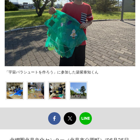
「宇宙パラシュートを作ろう」に参加した築紫泰知くん
北網圏北見文化センター（北見市公園町）で6月25日、