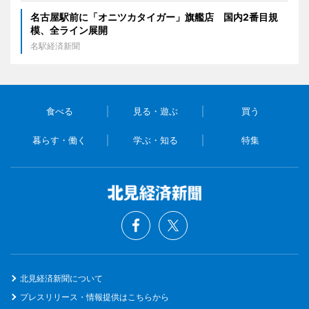
名古屋駅前に「オニツカタイガー」旗艦店 国内2番目規
模、全ライン展開
名駅経済新聞
食べる
見る・遊ぶ
買う
暮らす・働く
学ぶ・知る
特集
北見経済新聞について
プレスリリース・情報提供はこちらから