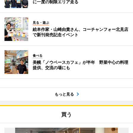
に一度の制限エリア走る
見る・遊ぶ
絵本作家・山崎由貴さん、コーチャンフォー北見店
で新刊発売記念イベント
食べる
美幌「ノウベースカフェ」が半年 野菜中心の料理
提供、交流の場にも
もっと見る
買う