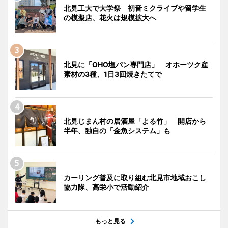
北見工大で大学祭 初音ミクライブや留学生
の模擬店、花火は規模拡大へ
北見に「OHO塩パン専門店」 オホーツク産
素材の3種、1日3回焼きたてで
北見じまん村の居酒屋「よる竹」 開店から
半年、独自の「金魚システム」も
カーリング普及に取り組む北見市地域おこし
協力隊、高栄小で活動紹介
もっと見る