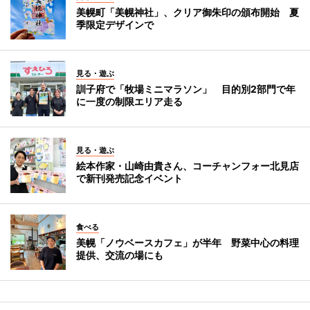
美幌町「美幌神社」、クリア御朱印の頒布開始 夏
季限定デザインで
見る・遊ぶ
訓子府で「牧場ミニマラソン」 目的別2部門で年
に一度の制限エリア走る
見る・遊ぶ
絵本作家・山崎由貴さん、コーチャンフォー北見店
で新刊発売記念イベント
食べる
美幌「ノウベースカフェ」が半年 野菜中心の料理
提供、交流の場にも