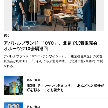
買う
アパレルブランド「10YC」、北見で試着販売会
オホーツク10会場巡回
アパレルブランド「10YC（テンワイシー）」（東京都台東区）の試着
販売会が8月11日、「いわしくらぶ北見本店」（北見市北2条西2）で開
かれる。
見る・遊ぶ
津別町で「つべつ七夕まつり」 あんどんと短冊が
町を彩る、こども花火も
見る・遊ぶ