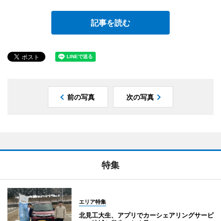
記事を読む
前の写真
次の写真
特集
エリア特集
北見工大生、アプリでカーシェアリングサービ