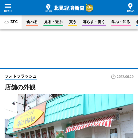
23°C
食べる
見る・遊ぶ
買う
暮らす・働く
学ぶ・知る
フォトフラッシュ
2022.06.20
店舗の外観