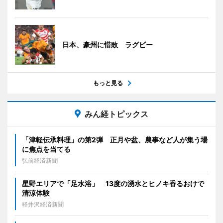
日本、豪州に惜敗 ラグビー
もっと見る
みん経トピックス
「津軽伝承料理」の第2弾 正月や盆、農事など人が集う場
に焦点を当てる
弘前経済新聞
星野エリアで「足水浴」 13度の湧水とヒノキ香るおけで
清涼体験
軽井沢経済新聞