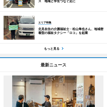
ス 地域と学生つなぐ足に
エリア特集
北見在住の介護福祉士・松山隼也さん、地域密
着型の福祉タクシー「ロコ」を起業
もっと見る
最新ニュース