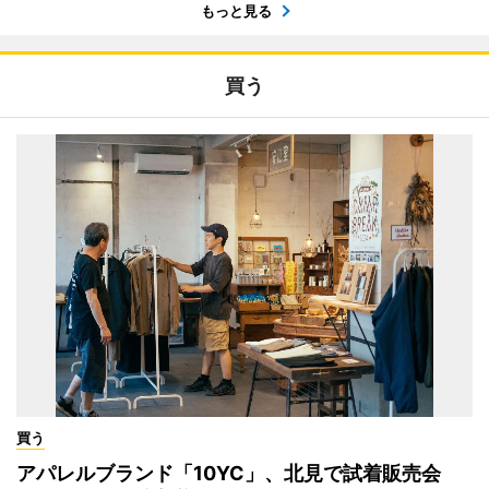
もっと見る
買う
買う
アパレルブランド「10YC」、北見で試着販売会