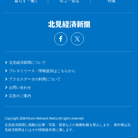
暮らす・働く
学ぶ・知る
特集
北見経済新聞について
プレスリリース・情報提供はこちらから
アクセスデータの利用について
お問い合わせ
広告のご案内
Copyright 2026 Kitami Network Media All rights reserved.
北見経済新聞に掲載の記事・写真・図表などの無断転載を禁止します。 著作権は北
見経済新聞またはその情報提供者に属します。