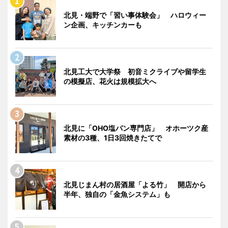
北見・端野で「習い事体験会」 ハロウィー
ン企画、キッチンカーも
北見工大で大学祭 初音ミクライブや留学生
の模擬店、花火は規模拡大へ
北見に「OHO塩パン専門店」 オホーツク産
素材の3種、1日3回焼きたてで
北見じまん村の居酒屋「よる竹」 開店から
半年、独自の「金魚システム」も