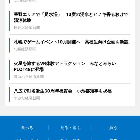
星野エリアで「足水浴」 13度の湧水とヒノキ香るおけで
清涼体験
軽井沢経済新聞
札幌でゲームイベント10月開催へ 高校生向け企画を新設
札幌経済新聞
火星を旅するVR体験アトラクション みなとみらい
PLOT48に登場
ヨコハマ経済新聞
八広で町名誕生60周年祝賀会 小池都知事も祝福
すみだ経済新聞
食べる
見る・遊ぶ
買う