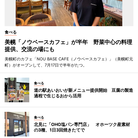
食べる
美幌「ノウベースカフェ」が半年 野菜中心の料理
提供、交流の場にも
美幌町のカフェ「NOU BASE CAFE（ノウベースカフェ）」（美幌町元
町）がオープンして、7月17日で半年がたつ。
食べる
道の駅あいおいが新メニュー提供開始 豆腐の製造
過程で生じるおから活用
食べる
北見に「OHO塩パン専門店」 オホーツク産素材
の3種、1日3回焼きたてで