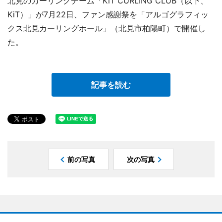
北見のカーリングチーム「KiT CURLING CLUB（以下、
KiT）」が7月22日、ファン感謝祭を「アルゴグラフィッ
クス北見カーリングホール」（北見市柏陽町）で開催し
た。
記事を読む
前の写真
次の写真