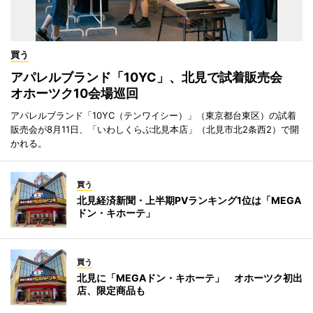
買う
アパレルブランド「10YC」、北見で試着販売会
オホーツク10会場巡回
アパレルブランド「10YC（テンワイシー）」（東京都台東区）の試着
販売会が8月11日、「いわしくらぶ北見本店」（北見市北2条西2）で開
かれる。
買う
北見経済新聞・上半期PVランキング1位は「MEGA
ドン・キホーテ」
買う
北見に「MEGAドン・キホーテ」 オホーツク初出
店、限定商品も