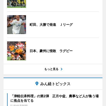
町田、大勝で発進 Ｊリーグ
日本、豪州に惜敗 ラグビー
もっと見る
みん経トピックス
「津軽伝承料理」の第2弾 正月や盆、農事など人が集う場
に焦点を当てる
弘前経済新聞