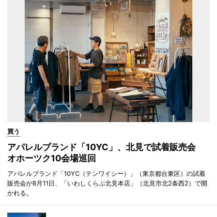
買う
アパレルブランド「10YC」、北見で試着販売会
オホーツク10会場巡回
アパレルブランド「10YC（テンワイシー）」（東京都台東区）の試着
販売会が8月11日、「いわしくらぶ北見本店」（北見市北2条西2）で開
かれる。