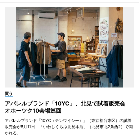
買う
アパレルブランド「10YC」、北見で試着販売会
オホーツク10会場巡回
アパレルブランド「10YC（テンワイシー）」（東京都台東区）の試着
販売会が8月11日、「いわしくらぶ北見本店」（北見市北2条西2）で開
かれる。