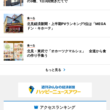
の3種、1日3回焼きたてで
食べる
北見経済新聞・上半期PVランキング1位は「MEGA
ドン・キホーテ」
食べる
北見・東武で「オホーツクマルシェ」 全道から食
の作り手集う
もっと見る
アクセスランキング