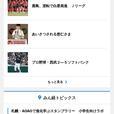
鹿島、逆転で白星発進 Ｊリーグ
あいさつされる悠仁さま
プロ野球・西武２―５ソフトバンク
もっと見る
みん経トピックス
札幌・AOAOで進化学ぶスタンプラリー 小学生向けラボ