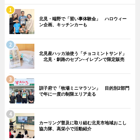
北見・端野で「習い事体験会」 ハロウィー
ン企画、キッチンカーも
北見産ハッカ油使う「チョコミントサンド」
北見・釧路のセブン-イレブンで限定販売
訓子府で「牧場ミニマラソン」 目的別2部門
で年に一度の制限エリア走る
カーリング普及に取り組む北見市地域おこし
協力隊、高栄小で活動紹介