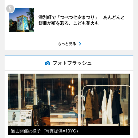
津別町で「つべつ七夕まつり」 あんどんと
短冊が町を彩る、こども花火も
もっと見る
フォトフラッシュ
過去開催の様子（写真提供=10YC）