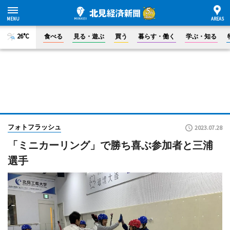
26°C
食べる
見る・遊ぶ
買う
暮らす・働く
学ぶ・知る
フォトフラッシュ
2023.07.28
「ミニカーリング」で勝ち喜ぶ参加者と三浦
選手