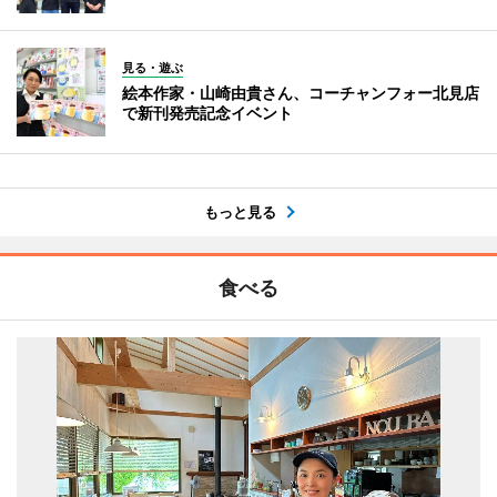
見る・遊ぶ
絵本作家・山崎由貴さん、コーチャンフォー北見店
で新刊発売記念イベント
もっと見る
食べる