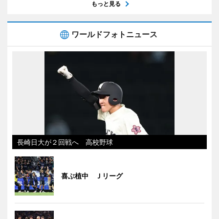
もっと見る
ワールドフォトニュース
長崎日大が２回戦へ 高校野球
喜ぶ植中 Ｊリーグ