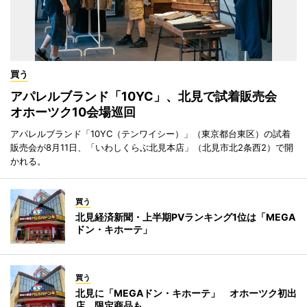
買う
アパレルブランド「10YC」、北見で試着販売会
オホーツク10会場巡回
アパレルブランド「10YC（テンワイシー）」（東京都台東区）の試着
販売会が8月11日、「いわしくらぶ北見本店」（北見市北2条西2）で開
かれる。
買う
北見経済新聞・上半期PVランキング1位は「MEGA
ドン・キホーテ」
買う
北見に「MEGAドン・キホーテ」 オホーツク初出
店、限定商品も