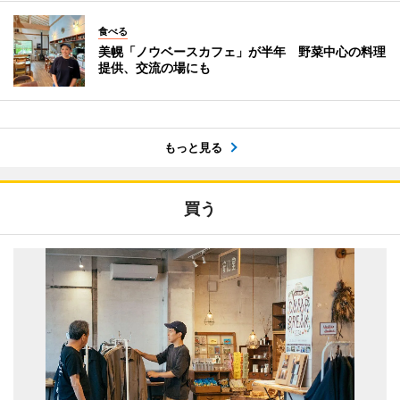
食べる
美幌「ノウベースカフェ」が半年 野菜中心の料理
提供、交流の場にも
もっと見る
買う