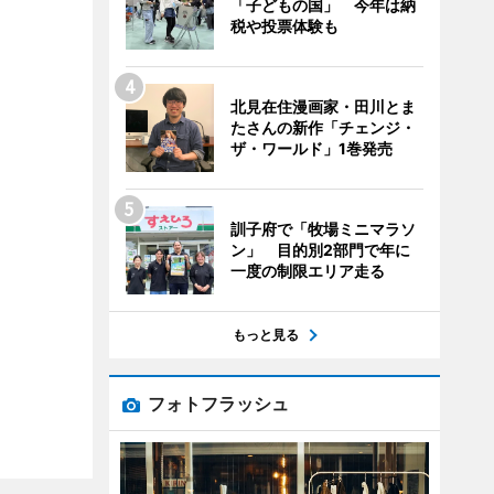
「子どもの国」 今年は納
税や投票体験も
北見在住漫画家・田川とま
たさんの新作「チェンジ・
ザ・ワールド」1巻発売
訓子府で「牧場ミニマラソ
ン」 目的別2部門で年に
一度の制限エリア走る
もっと見る
フォトフラッシュ