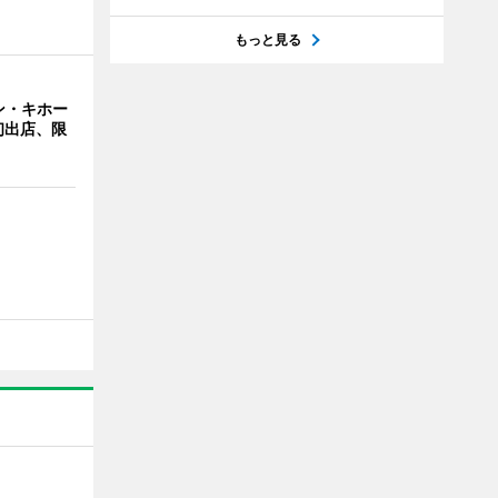
もっと見る
ン・キホー
初出店、限