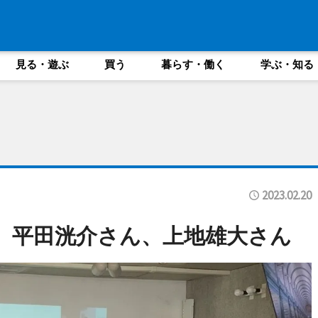
見る・遊ぶ
買う
暮らす・働く
学ぶ・知る
2023.02.20
）平田洸介さん、上地雄大さん