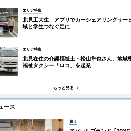
エリア特集
北見工大生、アプリでカーシェアリングサー
域と学生つなぐ足に
エリア特集
北見在住の介護福祉士・松山隼也さん、地域
福祉タクシー「ロコ」を起業
もっと見る
ュース
買う
アパレルブランド「10Y