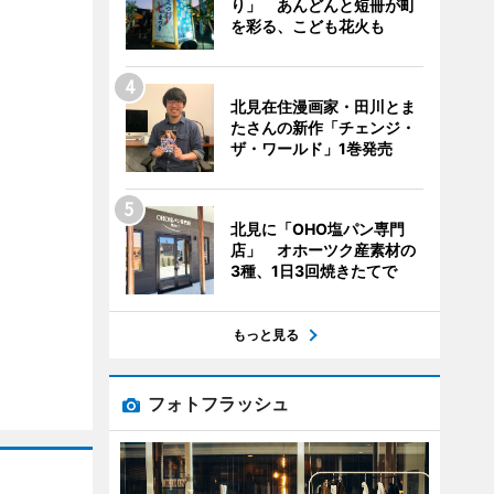
り」 あんどんと短冊が町
を彩る、こども花火も
北見在住漫画家・田川とま
たさんの新作「チェンジ・
ザ・ワールド」1巻発売
北見に「OHO塩パン専門
店」 オホーツク産素材の
3種、1日3回焼きたてで
もっと見る
フォトフラッシュ