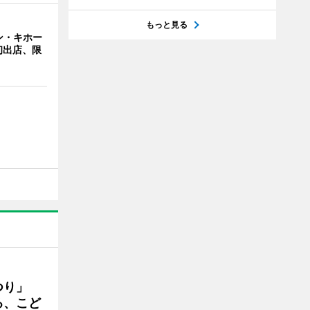
もっと見る
ン・キホー
初出店、限
まつり」
る、こど