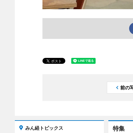
前の
みん経トピックス
特集