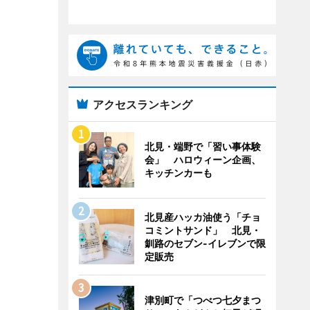
アクセスランキング
北見・端野で「習い事体験
会」 ハロウィーン企画、
キッチンカーも
北見産ハッカ油使う「チョ
コミントサンド」 北見・
釧路のセブン-イレブンで限
定販売
津別町で「つべつ七夕まつ