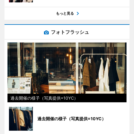
もっと見る
フォトフラッシュ
過去開催の様子（写真提供=10YC）
過去開催の様子（写真提供=10YC）