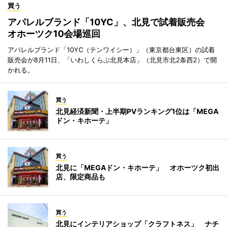
買う
アパレルブランド「10YC」、北見で試着販売会
オホーツク10会場巡回
アパレルブランド「10YC（テンワイシー）」（東京都台東区）の試着
販売会が8月11日、「いわしくらぶ北見本店」（北見市北2条西2）で開
かれる。
買う
北見経済新聞・上半期PVランキング1位は「MEGA
ドン・キホーテ」
買う
北見に「MEGAドン・キホーテ」 オホーツク初出
店、限定商品も
買う
北見にインテリアショップ「クラフトネス」 ナチ