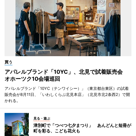
買う
アパレルブランド「10YC」、北見で試着販売会
オホーツク10会場巡回
アパレルブランド「10YC（テンワイシー）」（東京都台東区）の試着
販売会が8月11日、「いわしくらぶ北見本店」（北見市北2条西2）で開
かれる。
見る・遊ぶ
津別町で「つべつ七夕まつり」 あんどんと短冊が
町を彩る、こども花火も