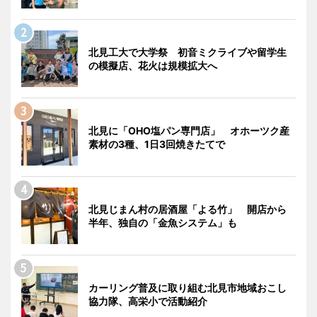
北見工大で大学祭 初音ミクライブや留学生
の模擬店、花火は規模拡大へ
北見に「OHO塩パン専門店」 オホーツク産
素材の3種、1日3回焼きたてで
北見じまん村の居酒屋「よる竹」 開店から
半年、独自の「金魚システム」も
カーリング普及に取り組む北見市地域おこし
協力隊、高栄小で活動紹介