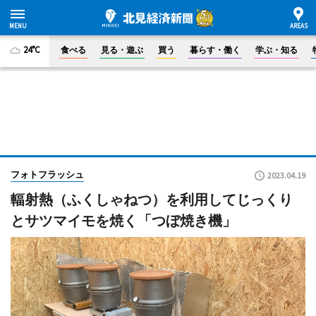
24°C
食べる
見る・遊ぶ
買う
暮らす・働く
学ぶ・知る
フォトフラッシュ
2023.04.19
輻射熱（ふくしゃねつ）を利用してじっくり
とサツマイモを焼く「つぼ焼き機」