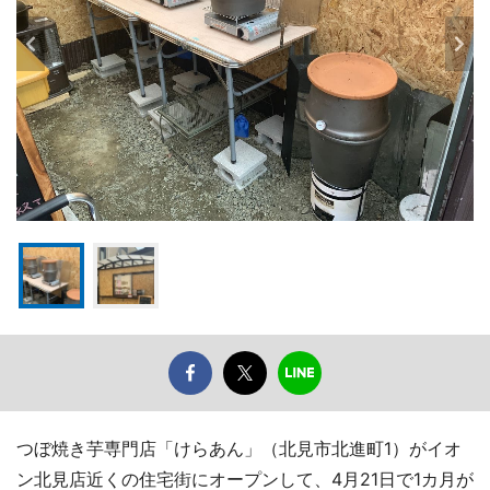
つぼ焼き芋専門店「けらあん」（北見市北進町1）がイオ
ン北見店近くの住宅街にオープンして、4月21日で1カ月が