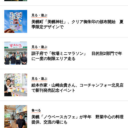
見る・遊ぶ
美幌町「美幌神社」、クリア御朱印の頒布開始 夏
季限定デザインで
見る・遊ぶ
訓子府で「牧場ミニマラソン」 目的別2部門で年
に一度の制限エリア走る
見る・遊ぶ
絵本作家・山崎由貴さん、コーチャンフォー北見店
で新刊発売記念イベント
食べる
美幌「ノウベースカフェ」が半年 野菜中心の料理
提供、交流の場にも