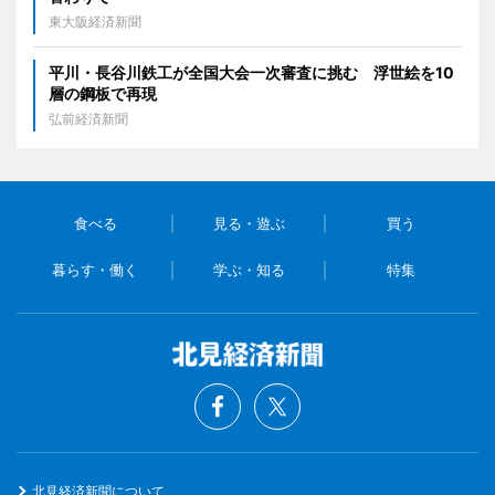
東大阪経済新聞
平川・長谷川鉄工が全国大会一次審査に挑む 浮世絵を10
層の鋼板で再現
弘前経済新聞
食べる
見る・遊ぶ
買う
暮らす・働く
学ぶ・知る
特集
北見経済新聞について