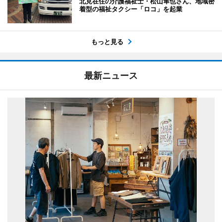
北見在住の介護福祉士・松山隼也さん、地域密
着型の福祉タクシー「ロコ」を起業
もっと見る
最新ニュース