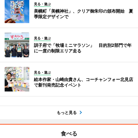
見る・遊ぶ
美幌町「美幌神社」、クリア御朱印の頒布開始 夏
季限定デザインで
見る・遊ぶ
訓子府で「牧場ミニマラソン」 目的別2部門で年
に一度の制限エリア走る
見る・遊ぶ
絵本作家・山崎由貴さん、コーチャンフォー北見店
で新刊発売記念イベント
もっと見る
食べる