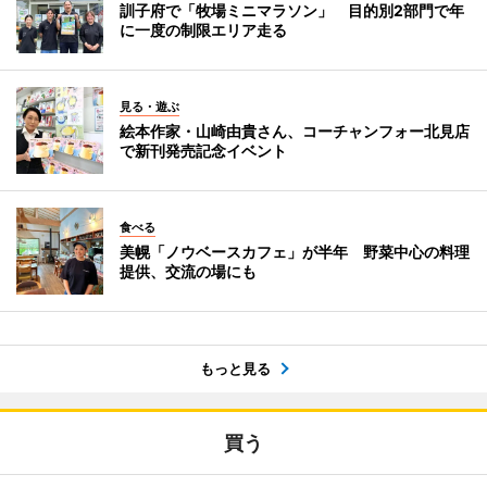
訓子府で「牧場ミニマラソン」 目的別2部門で年
に一度の制限エリア走る
見る・遊ぶ
絵本作家・山崎由貴さん、コーチャンフォー北見店
で新刊発売記念イベント
食べる
美幌「ノウベースカフェ」が半年 野菜中心の料理
提供、交流の場にも
もっと見る
買う