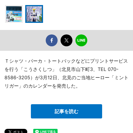
Ｔシャツ・パーカ・トートバックなどにプリントサービス
を行う「こうさくしつ」（北見市山下町3、TEL 070-
8586-3205）が3月12日、北見のご当地ヒーロー「ミント
リガー」のカレンダーを発売した。
記事を読む