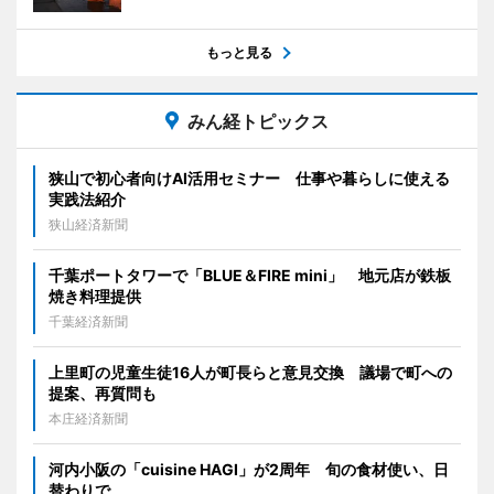
もっと見る
みん経トピックス
狭山で初心者向けAI活用セミナー 仕事や暮らしに使える
実践法紹介
狭山経済新聞
千葉ポートタワーで「BLUE＆FIRE mini」 地元店が鉄板
焼き料理提供
千葉経済新聞
上里町の児童生徒16人が町長らと意見交換 議場で町への
提案、再質問も
本庄経済新聞
河内小阪の「cuisine HAGI」が2周年 旬の食材使い、日
替わりで