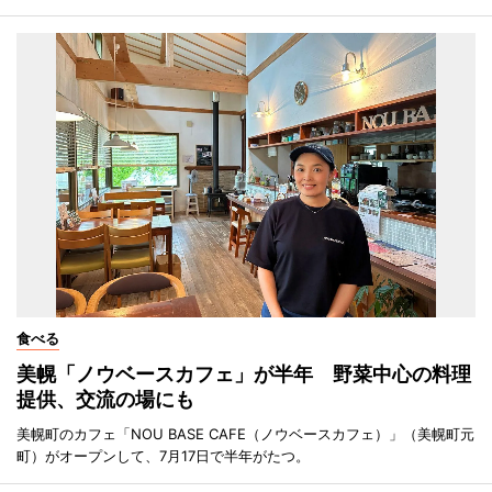
食べる
美幌「ノウベースカフェ」が半年 野菜中心の料理
提供、交流の場にも
美幌町のカフェ「NOU BASE CAFE（ノウベースカフェ）」（美幌町元
町）がオープンして、7月17日で半年がたつ。