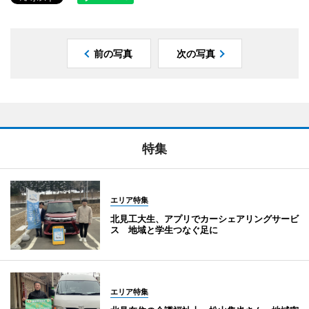
前の写真
次の写真
特集
エリア特集
北見工大生、アプリでカーシェアリングサービ
ス 地域と学生つなぐ足に
エリア特集