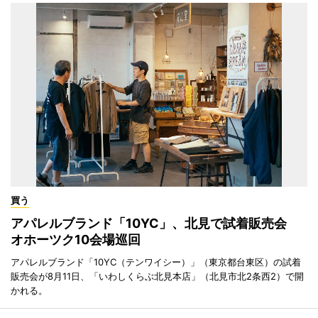
買う
アパレルブランド「10YC」、北見で試着販売会
オホーツク10会場巡回
アパレルブランド「10YC（テンワイシー）」（東京都台東区）の試着
販売会が8月11日、「いわしくらぶ北見本店」（北見市北2条西2）で開
かれる。