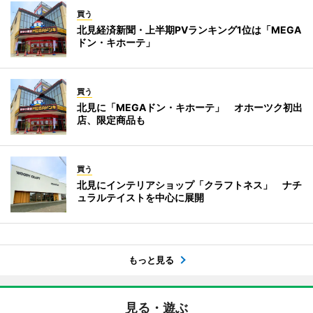
買う
北見経済新聞・上半期PVランキング1位は「MEGA
ドン・キホーテ」
買う
北見に「MEGAドン・キホーテ」 オホーツク初出
店、限定商品も
買う
北見にインテリアショップ「クラフトネス」 ナチ
ュラルテイストを中心に展開
もっと見る
見る・遊ぶ