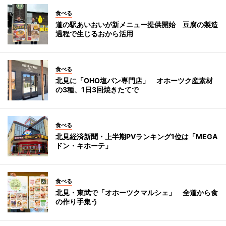
食べる
道の駅あいおいが新メニュー提供開始 豆腐の製造
過程で生じるおから活用
食べる
北見に「OHO塩パン専門店」 オホーツク産素材
の3種、1日3回焼きたてで
食べる
北見経済新聞・上半期PVランキング1位は「MEGA
ドン・キホーテ」
食べる
北見・東武で「オホーツクマルシェ」 全道から食
の作り手集う