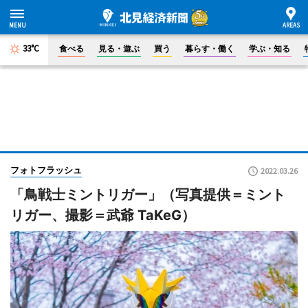
33°C
食べる
見る・遊ぶ
買う
暮らす・働く
学ぶ・知る
フォトフラッシュ
2022.03.26
「鳥戦士ミントリガー」（写真提供＝ミント
リガー、撮影＝武爺 TaKeG）