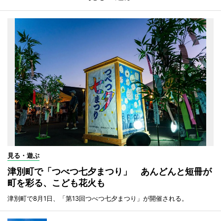
見る・遊ぶ
津別町で「つべつ七夕まつり」 あんどんと短冊が
町を彩る、こども花火も
津別町で8月1日、「第13回つべつ七夕まつり」が開催される。