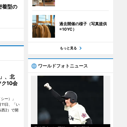
密着型の
過去開催の様子（写真提供
=10YC）
もっと見る
ワールドフォトニュース
C」、北
ク10会
イシー）」
11日、「い
条西2）で開