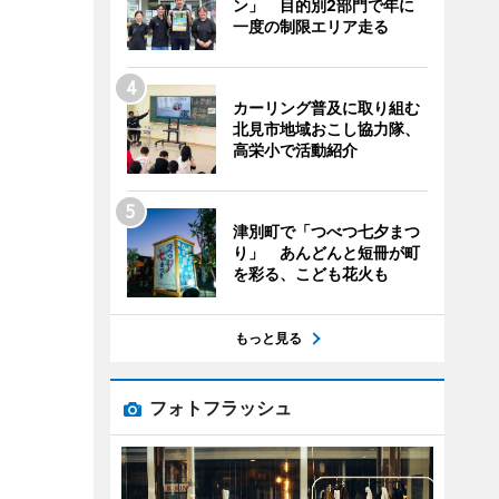
ン」 目的別2部門で年に
一度の制限エリア走る
カーリング普及に取り組む
北見市地域おこし協力隊、
高栄小で活動紹介
津別町で「つべつ七夕まつ
り」 あんどんと短冊が町
を彩る、こども花火も
もっと見る
フォトフラッシュ