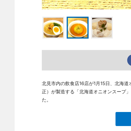
北見市内の飲食店16店が1月15日、北海
正）が製造する「北海道オニオンスープ」
た。