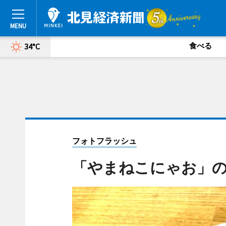
食べる
34°C
フォトフラッシュ
「やまねこにゃお」の