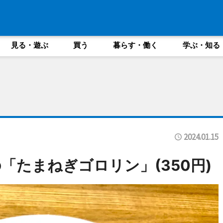
見る・遊ぶ
買う
暮らす・働く
学ぶ・知る
2024.01.15
「たまねぎゴロリン」(350円)