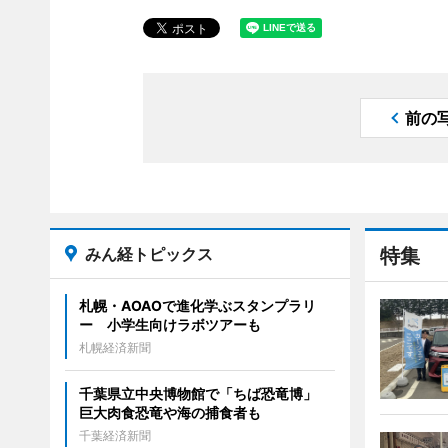
前の
みん経トピックス
特集
札幌・AOAOで進化学ぶスタンプラリ
ー 小学生向けラボツアーも
札幌経済新聞
千葉県立中央博物館で「ちば恐竜博」
巨大肉食恐竜や海の捕食者も
千葉経済新聞