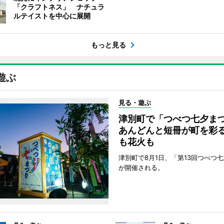
「クラフトネス」 ナチュラ
ルテイストを中心に展開
もっと見る
遊ぶ
見る・遊ぶ
津別町で「つべつ七夕
あんどんと短冊が町を彩
も花火も
津別町で8月1日、「第13回つべつ
が開催される。