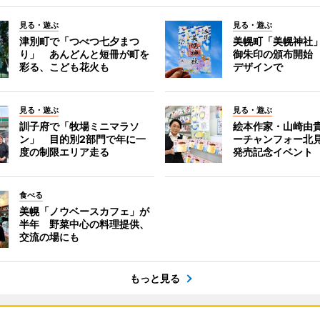
見る・遊ぶ
見る・遊ぶ
津別町で「つべつ七夕まつ
美幌町「美幌神社
り」 あんどんと短冊が町を
御朱印の頒布開始
彩る、こども花火も
デザインで
見る・遊ぶ
見る・遊ぶ
訓子府で「牧場ミニマラソ
絵本作家・山崎由
ン」 目的別2部門で年に一
ーチャンフォー北
度の制限エリア走る
発売記念イベント
食べる
美幌「ノウベースカフェ」が
半年 野菜中心の料理提供、
交流の場にも
もっと見る