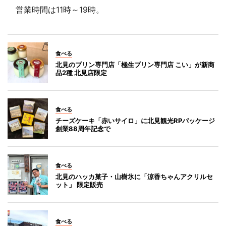
営業時間は11時～19時。
食べる
北見のプリン専門店「極生プリン専門店 こい」が新商
品2種 北見店限定
食べる
チーズケーキ「赤いサイロ」に北見観光RPパッケージ
創業88周年記念で
食べる
北見のハッカ菓子・山樹氷に「涼香ちゃんアクリルセ
ット」 限定販売
食べる