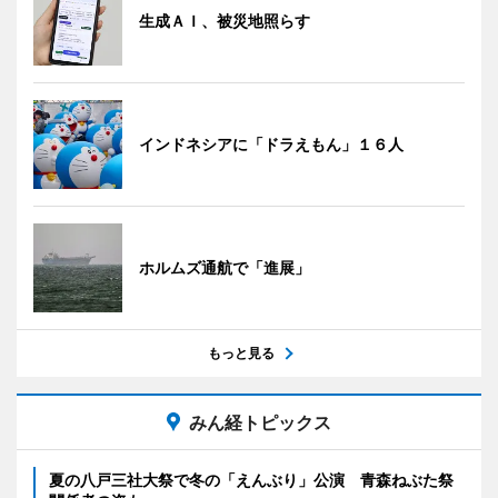
生成ＡＩ、被災地照らす
インドネシアに「ドラえもん」１６人
ホルムズ通航で「進展」
もっと見る
みん経トピックス
夏の八戸三社大祭で冬の「えんぶり」公演 青森ねぶた祭