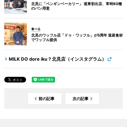
北見に「ペンギンベーカリー」 道東初出店、常時80種
のパン用意
食べる
北見のワッフル店「ドゥ・ワッフル」が5周年 道産食材
でワッフル提供
MILK DO dore iku？北見店（インスタグラム）
前の記事
次の記事